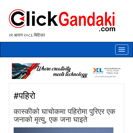
Toggle
naviga
#पहिरो
कास्कीको घाचोकमा पहिरोमा पुरिएर एक
जनाको मृत्यु, एक जना घाइते