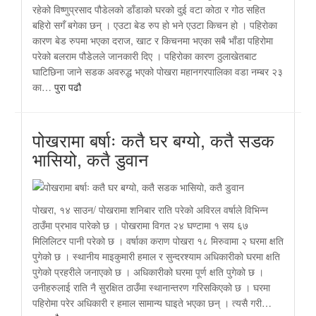
रहेको विष्णुप्रसाद पौडेलको डाँडाको घरको दुई वटा कोठा र गोठ सहित
बहिरो सगँ बगेका छन् । एउटा बेड रुप हो भने एउटा किचन हो । पहिरोका
कारण बेड रुपमा भएका दराज, खाट र किचनमा भएका सबै भाँडा पहिरोमा
परेको बलराम पौडेलले जानकारी दिए । पहिरोका कारण ठुलाखेतबाट
घाटिछिना जाने सडक अवरुद्ध भएको पोखरा महानगरपालिका वडा नम्बर २३
का…
पुरा पढौ
पोखरामा बर्षाः कतै घर बग्यो, कतै सडक
भासियो, कतै डुवान
पोखरा, १४ साउन/ पोखरामा शनिबार राति परेको अविरल वर्षाले विभिन्न
ठाउँमा प्रभाव पारेको छ । पोखरामा विगत २४ घण्टामा १ सय ६७
मिलिलिटर पानी परेको छ । वर्षाका कराण पोखरा १८ मिरुवामा २ घरमा क्षति
पुगेको छ । स्थानीय माइकुमारी हमाल र सुन्दरश्याम अधिकारीको घरमा क्षति
पुगेको प्रहरीले जनाएको छ । अधिकारीको घरमा पूर्ण क्षति पुगेको छ ।
उनीहरुलाई राति नै सुरक्षित ठाउँमा स्थानान्तरण गरिसकिएको छ । घरमा
पहिरोमा परेर अधिकारी र हमाल सामान्य घाइते भएका छन् । त्यसै गरी…