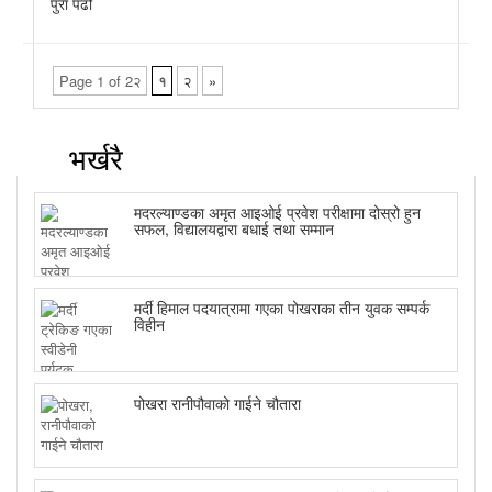
पुरा पढौ
Page 1 of 2२
१
२
»
भर्खरै
मदरल्याण्डका अमृत आइओई प्रवेश परीक्षामा दोस्रो हुन
सफल, विद्यालयद्वारा बधाई तथा सम्मान
मर्दी हिमाल पदयात्रामा गएका पोखराका तीन युवक सम्पर्क
विहीन
पोखरा रानीपौवाको गाईने चौतारा