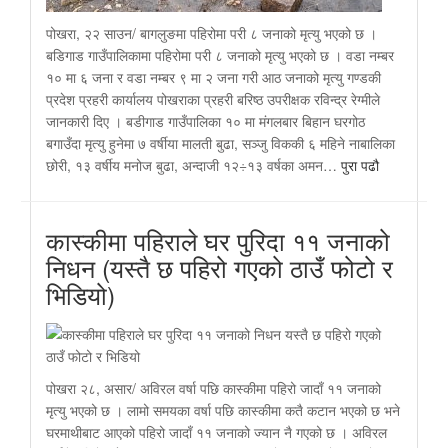
पोखरा, २२ साउन/ बागलुङमा पहिरोमा परी ८ जनाको मृत्यु भएको छ ।
बडिगाड गाउँपालिकामा पहिरोमा परी ८ जनाको मृत्यु भएको छ । वडा नम्बर
१० मा ६ जना र वडा नम्बर ९ मा २ जना गरी आठ जनाको मृत्यु गण्डकी
प्रदेश प्रहरी कार्यालय पोखराका प्रहरी बरिष्ठ उपरीक्षक रविन्द्र रेग्मीले
जानकारी दिए । बडीगाड गाउँपालिका १० मा मंगलबार बिहान घरगोठ
बगाउँदा मृत्यु हुनेमा ७ वर्षीया मालती बुढा, सञ्जु विककी ६ महिने नाबालिका
छोरी, १३ वर्षीय मनोज बुढा, अन्दाजी १२÷१३ वर्षका अमन…
पुरा पढौ
कास्कीमा पहिराले घर पुरिदा ११ जनाको
निधन (यस्तै छ पहिरो गएको ठाउँ फोटो र
भिडियो)
पोखरा २८, असार/ अविरल वर्षा पछि कास्कीमा पहिरो जादाँ ११ जनाको
मृत्यु भएको छ । लामो समयका वर्षा पछि कास्कीमा कतै कटान भएको छ भने
घरमाथीबाट आएको पहिरो जादाँ ११ जनाको ज्यान नै गएको छ । अविरल