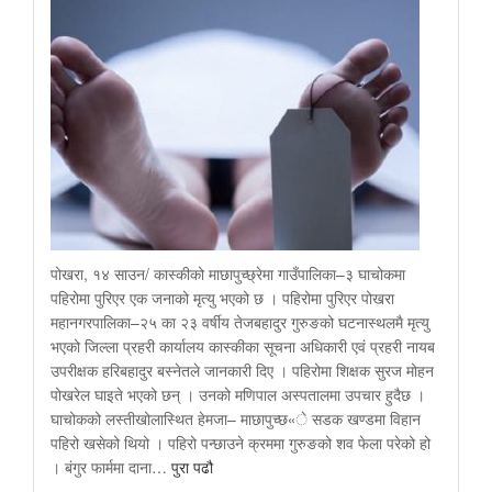
पोखरा, १४ साउन/ कास्कीको माछापुच्छ्रेमा गाउँपालिका–३ घाचोकमा
पहिरोमा पुरिएर एक जनाको मृत्यु भएको छ । पहिरोमा पुरिएर पोखरा
महानगरपालिका–२५ का २३ वर्षीय तेजबहादुर गुरुङको घटनास्थलमै मृत्यु
भएको जिल्ला प्रहरी कार्यालय कास्कीका सूचना अधिकारी एवं प्रहरी नायब
उपरीक्षक हरिबहादुर बस्नेतले जानकारी दिए । पहिरोमा शिक्षक सुरज मोहन
पोखरेल घाइते भएको छन् । उनको मणिपाल अस्पतालमा उपचार हुदैछ ।
घाचोकको लस्तीखोलास्थित हेमजा– माछापुच्छ«े सडक खण्डमा विहान
पहिरो खसेको थियो । पहिरो पन्छाउने क्रममा गुरुङको शव फेला परेको हो
। बंगुर फार्ममा दाना…
पुरा पढौ