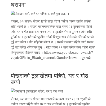
धरापमा
पोखरा, ३२ साउन/ पोखरा हिजो साँझ परेको वर्षाका कारण ठाउँमा ठाउँमा
क्षति भएको छ । पोखरा महानगरपालिका वडा नम्बर २३ ठुलाखेतमा पहिरो
जाँदा घर र गोठ तथा वडा नम्बर २५ मा सुईखेत सेरामा पुल र बाटोमा क्षति
पुगेको छ । ठुलाखेतको घुम्तीमा रहेको विष्णुप्रसाद पौडेलको डाँडाको घरको
दुई वटा कोठा र गोठ पहिरोमा बगेको छ । घरको तलबाट पहिरो जादाँ घरका
दुई वटा कोठा भत्किएका हुन् । राति करिब ११ पानी परेका बेला पहिरो गएको
विष्णुप्रसाद पौडेलले बताए । https://www.youtube.com/watch?
v=ydvGFb1o_BI&ab_channel=GandakiNews…
पुरा पढौ
पोखराको ठुलाखेतमा पहिरो, घर र गोठ
बग्यो
पोखरा, ३२ साउन/ पोखरा महानगरपालिका वडा नम्बर २३ मा गएरातिको
वर्षाका कारण पहिरो जाँदा घर र गोठ भत्कीएको छ । ठुलाखेतको घुम्तीमा