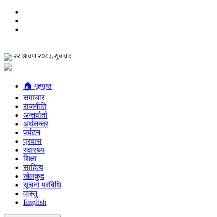
🏠 गृहपृष्ठ
समाचार
राजनीति
अन्तर्वार्ता
अर्थतन्त्र
पर्यटन
प्रवास
स्वास्थ्य
शिक्षा
साहित्य
खेलकुद
सूचना प्रविधि
वास्तु
English