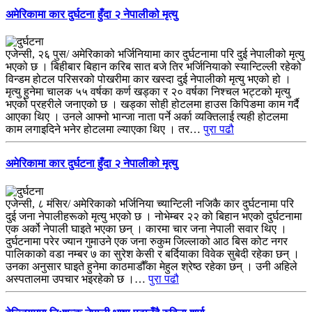
अमेरिकामा कार दुर्घटना हुँदा २ नेपालीको मृत्यु
एजेन्सी, २६ पुस/ अमेरिकाको भर्जिनियामा कार दुर्घटनामा परि दुई नेपालीको मृत्यु
भएको छ । बिहीबार बिहान करिब सात बजे तिर भर्जिनियाको स्यान्टिल्ली रहेको
विन्डम होटल परिसरको पोखरीमा कार खस्दा दुई नेपालीको मृत्यु भएको हो ।
मृत्यु हुनेमा चालक ५५ वर्षका कर्ण खड्का र २० वर्षका निश्चल भट्टको मृत्यु
भएको प्रहरीले जनाएको छ । खड्का सोही होटलमा हाउस किपिङमा काम गर्दै
आएका थिए । उनले आफ्नो भान्जा नाता पर्ने अर्का व्यक्तिलाई त्यही होटलमा
काम लगाइदिने भनेर होटलमा ल्याएका थिए । तर…
पुरा पढौ
अमेरिकामा कार दुर्घटना हुँदा २ नेपालीको मृत्यु
एजेन्सी, ८ मंसिर/ अमेरिकाको भर्जिनिया च्यान्टिली नजिकै कार दुर्घटनामा परि
दुई जना नेपालीहरूको मृत्यु भएको छ । नोभेम्बर २२ को बिहान भएको दुर्घटनामा
एक अर्को नेपाली घाइते भएका छन् । कारमा चार जना नेपाली सवार थिए ।
दुर्घटनामा परेर ज्यान गुमाउने एक जना रुकुम जिल्लाको आठ बिस कोट नगर
पालिकाको वडा नम्बर ७ का सुरेश केसी र बर्दियाका विवेक सुबेदी रहेका छन् ।
उनका अनुसार घाइते हुनेमा काठमाडौँका मेहुल श्रेष्ठ रहेका छन् । उनी अहिले
अस्पतालमा उपचार भइरहेको छ ।…
पुरा पढौ