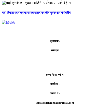
मर्दी हिमाल पदयात्रामा गएका पोखराका तीन युवक सम्पर्क विहीन
प्रकाशक :
सम्पादकः
सूचना बिभाग दर्ता नं:
कार्यालय :
सम्पर्क नं :
Email:clickgandaki@gmail.com