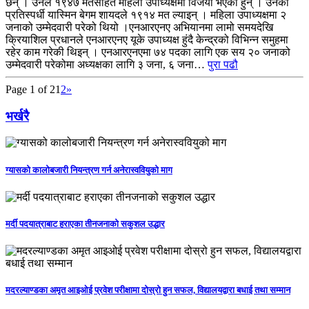
छन् । उनले १९४७ मतसहित महिला उपाध्यक्षमा विजयी भएकी हुन् । उनको
प्रतिस्पर्धी यास्मिन बेगम शायदले १९१४ मत ल्याइन् । महिला उपाध्यक्षमा २
जनाको उम्मेदवारी परेको थियो ।एनआरएनए अभियानमा लामो समयदेखि
क्रियाशिल प्रधानले एनआरएनए यूके उपाध्यक्ष हुंदै केन्द्रको विभिन्न समुहमा
रहेर काम गरेकी थिइन् । एनआरएनएमा ७४ पदका लागि एक सय २० जनाको
उम्मेदवारी परेकोमा अध्यक्षका लागि ३ जना, ६ जना…
पुरा पढौ
Page 1 of 2
1
2
»
भर्खरै
ग्यासको कालोबजारी नियन्त्रण गर्न अनेरास्ववियुको माग
मर्दी पदयात्राबाट हराएका तीनजनाको सकुशल उद्धार
मदरल्याण्डका अमृत आइओई प्रवेश परीक्षामा दोस्रो हुन सफल, विद्यालयद्वारा बधाई तथा सम्मान