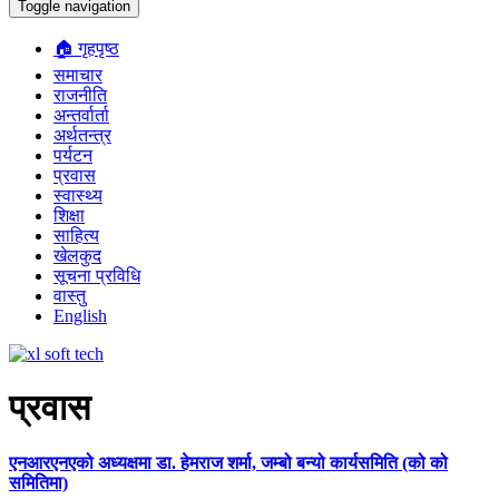
Toggle navigation
🏠 गृहपृष्ठ
समाचार
राजनीति
अन्तर्वार्ता
अर्थतन्त्र
पर्यटन
प्रवास
स्वास्थ्य
शिक्षा
साहित्य
खेलकुद
सूचना प्रविधि
वास्तु
English
प्रवास
एनआरएनएको अध्यक्षमा डा. हेमराज शर्मा, जम्बो बन्यो कार्यसमिति (को को
समितिमा)