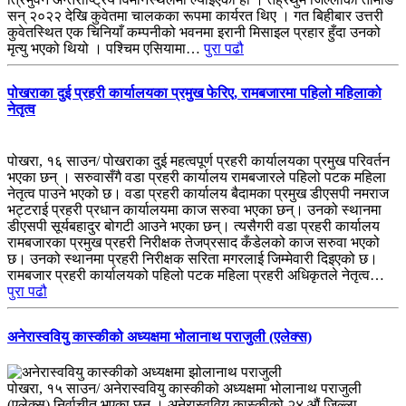
सन् २०२२ देखि कुवेतमा चालकका रूपमा कार्यरत थिए । गत बिहीबार उत्तरी
कुवेतस्थित एक चिनियाँ कम्पनीको भवनमा इरानी मिसाइल प्रहार हुँदा उनको
मृत्यु भएको थियो । पश्चिम एसियामा…
पुरा पढौ
पोखराका दुई प्रहरी कार्यालयका प्रमुख फेरिए, रामबजारमा पहिलो महिलाको
नेतृत्व
पोखरा, १६ साउन/ पोखराका दुई महत्वपूर्ण प्रहरी कार्यालयका प्रमुख परिवर्तन
भएका छन् । सरुवासँगै वडा प्रहरी कार्यालय रामबजारले पहिलो पटक महिला
नेतृत्व पाउने भएको छ। वडा प्रहरी कार्यालय बैदामका प्रमुख डीएसपी नमराज
भट्टराई प्रहरी प्रधान कार्यालयमा काज सरुवा भएका छन्। उनको स्थानमा
डीएसपी सूर्यबहादुर बोगटी आउने भएका छन्। त्यसैगरी वडा प्रहरी कार्यालय
रामबजारका प्रमुख प्रहरी निरीक्षक तेजप्रसाद कँडेलको काज सरुवा भएको
छ। उनको स्थानमा प्रहरी निरीक्षक सरिता मगरलाई जिम्मेवारी दिइएको छ।
रामबजार प्रहरी कार्यालयको पहिलो पटक महिला प्रहरी अधिकृतले नेतृत्व…
पुरा पढौ
अनेरास्ववियु कास्कीको अध्यक्षमा भोलानाथ पराजुली (एलेक्स)
पोखरा, १५ साउन/ अनेरास्ववियु कास्कीको अध्यक्षमा भोलानाथ पराजुली
(एलेक्स) निर्वाचीत भएका छन् । अनेरास्ववियु कास्कीको २४ औं जिल्ला