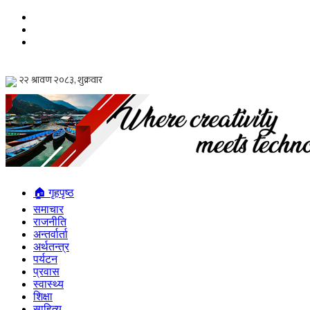
🏠 गृहपृष्ठ
समाचार
राजनीति
अन्तर्वार्ता
अर्थतन्त्र
पर्यटन
प्रवास
स्वास्थ्य
शिक्षा
साहित्य