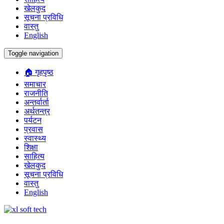
खेलकुद
सूचना प्रविधि
वास्तु
English
Toggle navigation
🏠 गृहपृष्ठ
समाचार
राजनीति
अन्तर्वार्ता
अर्थतन्त्र
पर्यटन
प्रवास
स्वास्थ्य
शिक्षा
साहित्य
खेलकुद
सूचना प्रविधि
वास्तु
English