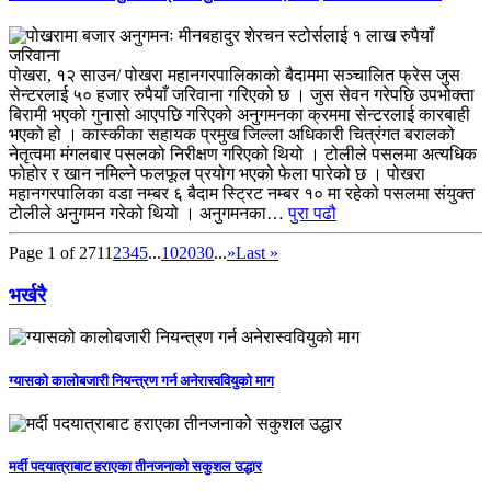
पोखरा, १२ साउन/ पोखरा महानगरपालिकाको बैदाममा सञ्चालित फ्रेस जुस
सेन्टरलाई ५० हजार रुपैयाँ जरिवाना गरिएको छ । जुस सेवन गरेपछि उपभोक्ता
बिरामी भएको गुनासो आएपछि गरिएको अनुगमनका क्रममा सेन्टरलाई कारबाही
भएको हो । कास्कीका सहायक प्रमुख जिल्ला अधिकारी चित्रंगत बरालको
नेतृत्वमा मंगलबार पसलको निरीक्षण गरिएको थियो । टोलीले पसलमा अत्यधिक
फोहोर र खान नमिल्ने फलफूल प्रयोग भएको फेला पारेको छ । पोखरा
महानगरपालिका वडा नम्बर ६ बैदाम स्ट्रिट नम्बर १० मा रहेको पसलमा संयुक्त
टोलीले अनुगमन गरेको थियो । अनुगमनका…
पुरा पढौ
Page 1 of 271
1
2
3
4
5
...
10
20
30
...
»
Last »
भर्खरै
ग्यासको कालोबजारी नियन्त्रण गर्न अनेरास्ववियुको माग
मर्दी पदयात्राबाट हराएका तीनजनाको सकुशल उद्धार