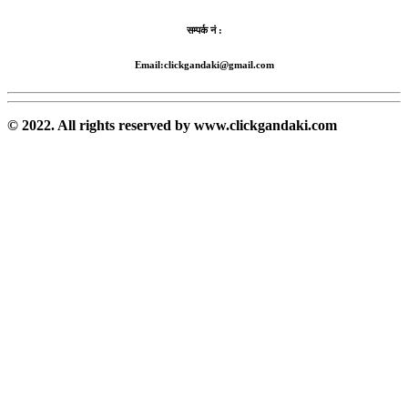
सम्पर्क नं :
Email:clickgandaki@gmail.com
© 2022. All rights reserved by www.clickgandaki.com