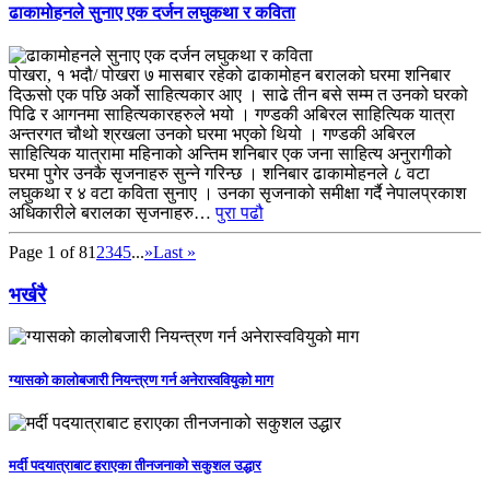
ढाकामोहनले सुनाए एक दर्जन लघुकथा र कविता
पोखरा, १ भदौ/ पोखरा ७ मासबार रहेको ढाकामोहन बरालको घरमा शनिबार
दिऊसो एक पछि अर्को साहित्यकार आए । साढे तीन बसे सम्म त उनको घरको
पिढि र आगनमा साहित्यकारहरुले भयो । गण्डकी अबिरल साहित्यिक यात्रा
अन्तरगत चौथो श्रखला उनको घरमा भएको थियो । गण्डकी अबिरल
साहित्यिक यात्रामा महिनाको अन्तिम शनिबार एक जना साहित्य अनुरागीको
घरमा पुगेर उनकै सृजनाहरु सुन्ने गरिन्छ । शनिबार ढाकामोहनले ८ वटा
लघुकथा र ४ वटा कविता सुनाए । उनका सृजनाको समीक्षा गर्दै नेपालप्रकाश
अधिकारीले बरालका सृजनाहरु…
पुरा पढौ
Page 1 of 8
1
2
3
4
5
...
»
Last »
भर्खरै
ग्यासको कालोबजारी नियन्त्रण गर्न अनेरास्ववियुको माग
मर्दी पदयात्राबाट हराएका तीनजनाको सकुशल उद्धार