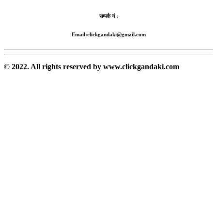
सम्पर्क नं :
Email:clickgandaki@gmail.com
© 2022. All rights reserved by www.clickgandaki.com