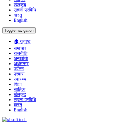
खेलकुद
सूचना प्रविधि
वास्तु
English
Toggle navigation
🏠 गृहपृष्ठ
समाचार
राजनीति
अन्तर्वार्ता
अर्थतन्त्र
पर्यटन
प्रवास
स्वास्थ्य
शिक्षा
साहित्य
खेलकुद
सूचना प्रविधि
वास्तु
English