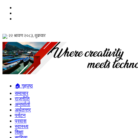
🏠 गृहपृष्ठ
समाचार
राजनीति
अन्तर्वार्ता
अर्थतन्त्र
पर्यटन
प्रवास
स्वास्थ्य
शिक्षा
साहित्य