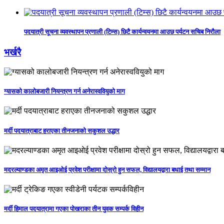
पदयात्री सूचना व्यवस्थापन प्रणाली (टिम्स) छिटै कार्यन्वयनमा आउछ पर्यटन सचिब निरौला
भर्खरै
ग्यासको कालोबजारी नियन्त्रण गर्न अनेरास्ववियुको माग
मर्दी पदयात्राबाट हराएका तीनजनाको सकुशल उद्धार
मदरल्याण्डका अमृत आइओई प्रवेश परीक्षामा दोस्रो हुन सफल, विद्यालयद्वारा बधाई तथा सम्मान
मर्दी हिमाल पदयात्रामा गएका पोखराका तीन युवक सम्पर्क विहीन