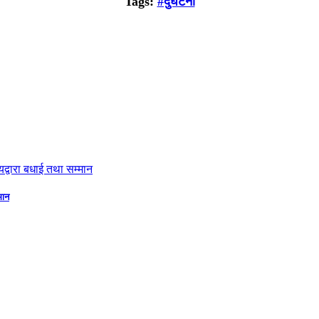
Tags:
#दुर्घटना
मान