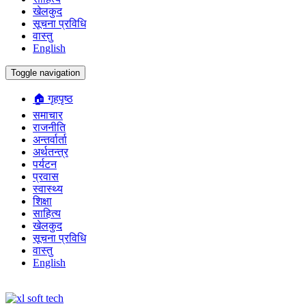
खेलकुद
सूचना प्रविधि
वास्तु
English
Toggle navigation
🏠 गृहपृष्ठ
समाचार
राजनीति
अन्तर्वार्ता
अर्थतन्त्र
पर्यटन
प्रवास
स्वास्थ्य
शिक्षा
साहित्य
खेलकुद
सूचना प्रविधि
वास्तु
English