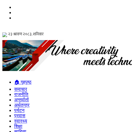
🏠 गृहपृष्ठ
समाचार
राजनीति
अन्तर्वार्ता
अर्थतन्त्र
पर्यटन
प्रवास
स्वास्थ्य
शिक्षा
साहित्य