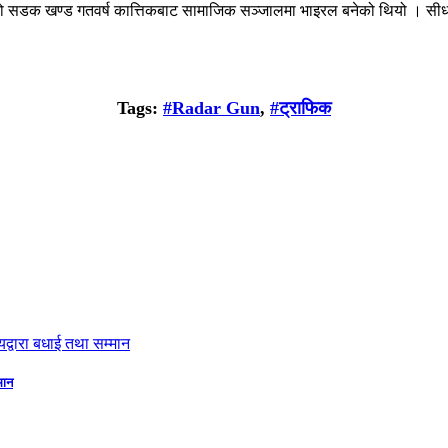
को सडक खण्ड गतवर्ष कात्तिकबाट सामाजिक सञ्जालमा भाइरल बनेको थियो । सीधा र
Tags:
#Radar Gun
,
#ट्राफिक
मान