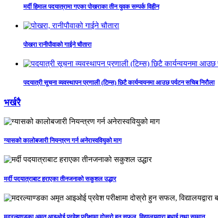
मर्दी हिमाल पदयात्रामा गएका पोखराका तीन युवक सम्पर्क विहीन
पोखरा रानीपौवाको गाईने चौतारा
पदयात्री सूचना व्यवस्थापन प्रणाली (टिम्स) छिटै कार्यन्वयनमा आउछ पर्यटन सचिब निरौला
भर्खरै
ग्यासको कालोबजारी नियन्त्रण गर्न अनेरास्ववियुको माग
मर्दी पदयात्राबाट हराएका तीनजनाको सकुशल उद्धार
मदरल्याण्डका अमृत आइओई प्रवेश परीक्षामा दोस्रो हुन सफल, विद्यालयद्वारा बधाई तथा सम्मान