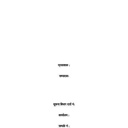
प्रकाशक :
सम्पादकः
सूचना बिभाग दर्ता नं:
कार्यालय :
सम्पर्क नं :