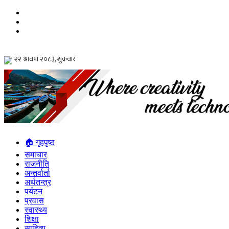
🏠 गृहपृष्ठ
समाचार
राजनीति
अन्तर्वार्ता
अर्थतन्त्र
पर्यटन
प्रवास
स्वास्थ्य
शिक्षा
साहित्य