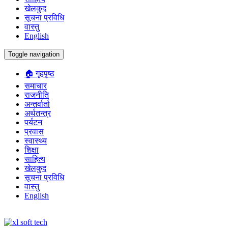
खेलकुद
सूचना प्रविधि
वास्तु
English
Toggle navigation
🏠 गृहपृष्ठ
समाचार
राजनीति
अन्तर्वार्ता
अर्थतन्त्र
पर्यटन
प्रवास
स्वास्थ्य
शिक्षा
साहित्य
खेलकुद
सूचना प्रविधि
वास्तु
English