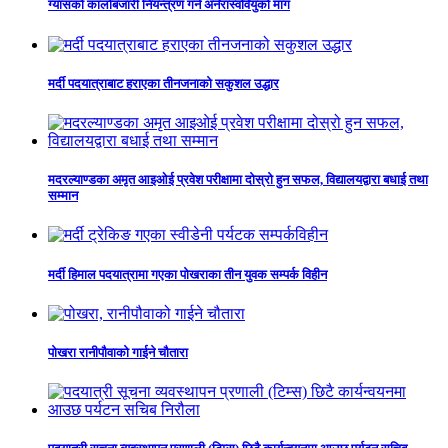
ग्यासको कालोबजारी नियन्त्रण गर्न अनेरास्ववियुको माग
मर्दी पदयात्राबाट हराएका तीनजनाको सकुशल उद्धार
मदरल्याण्डका अमृत आइओई प्रवेश परीक्षामा दोस्रो हुन सफल, विद्यालयद्वारा बधाई तथा
सम्मान
मर्दी हिमाल पदयात्रामा गएका पोखराका तीन युवक सम्पर्क विहीन
पोखरा रानीपौवाको गाईने चौतारा