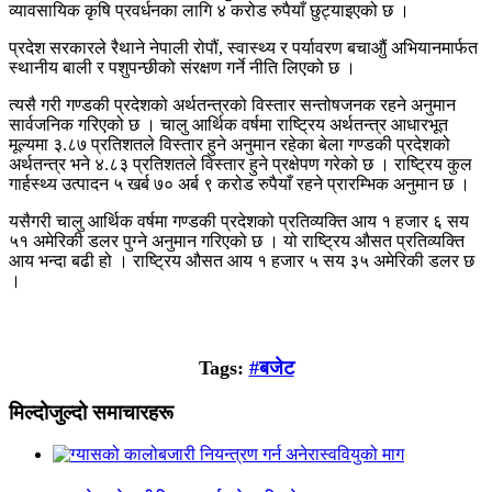
व्यावसायिक कृषि प्रवर्धनका लागि ४ करोड रुपैयाँ छुट्याइएको छ ।
प्रदेश सरकारले रैथाने नेपाली रोपौं, स्वास्थ्य र पर्यावरण बचाऔुं अभियानमार्फत
स्थानीय बाली र पशुपन्छीको संरक्षण गर्ने नीति लिएको छ ।
त्यसै गरी गण्डकी प्रदेशको अर्थतन्त्रको विस्तार सन्तोषजनक रहने अनुमान
सार्वजनिक गरिएको छ । चालु आर्थिक वर्षमा राष्ट्रिय अर्थतन्त्र आधारभूत
मूल्यमा ३.८७ प्रतिशतले विस्तार हुने अनुमान रहेका बेला गण्डकी प्रदेशको
अर्थतन्त्र भने ४.८३ प्रतिशतले विस्तार हुने प्रक्षेपण गरेको छ । राष्ट्रिय कुल
गार्हस्थ्य उत्पादन ५ खर्ब ७० अर्ब ९ करोड रुपैयाँ रहने प्रारम्भिक अनुमान छ ।
यसैगरी चालु आर्थिक वर्षमा गण्डकी प्रदेशको प्रतिव्यक्ति आय १ हजार ६ सय
५१ अमेरिकी डलर पुग्ने अनुमान गरिएको छ । यो राष्ट्रिय औसत प्रतिव्यक्ति
आय भन्दा बढी हो । राष्ट्रिय औसत आय १ हजार ५ सय ३५ अमेरिकी डलर छ
।
Tags:
#बजेट
मिल्दोजुल्दो समाचारहरू