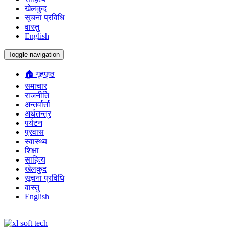
खेलकुद
सूचना प्रविधि
वास्तु
English
Toggle navigation
🏠 गृहपृष्ठ
समाचार
राजनीति
अन्तर्वार्ता
अर्थतन्त्र
पर्यटन
प्रवास
स्वास्थ्य
शिक्षा
साहित्य
खेलकुद
सूचना प्रविधि
वास्तु
English