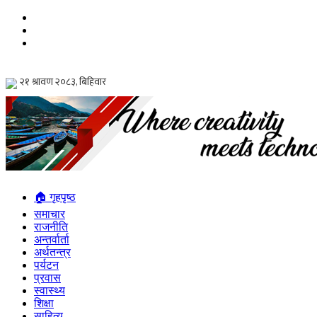
🏠 गृहपृष्ठ
समाचार
राजनीति
अन्तर्वार्ता
अर्थतन्त्र
पर्यटन
प्रवास
स्वास्थ्य
शिक्षा
साहित्य