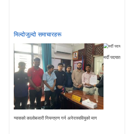
मिल्दोजुल्दो समाचारहरू
मर्दी पदयात्राबाट
ग्यासको कालोबजारी नियन्त्रण गर्न अनेरास्ववियुको माग