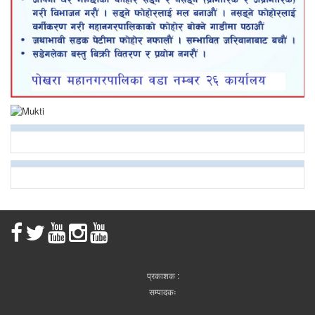
प्रकाशक :
सम्पादकः