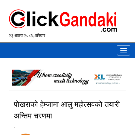
Toggle
naviga
पोखराको हेम्जामा आलु महोत्सवको तयारी
अन्तिम चरणमा
-