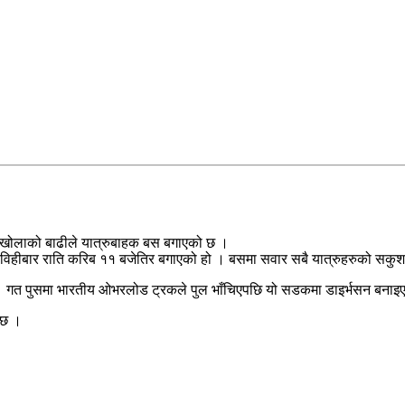
नयी खोलाको बाढीले यात्रुबाहक बस बगाएको छ ।
ो बस विहीबार राति करिब ११ बजेतिर बगाएको हो । बसमा सवार सबै यात्रुहरुको सक
। गत पुसमा भारतीय ओभरलोड ट्रकले पुल भाँचिएपछि यो सडकमा डाइर्भसन बनाइ
 छ ।