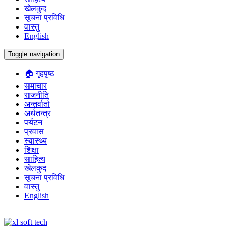
खेलकुद
सूचना प्रविधि
वास्तु
English
Toggle navigation
🏠 गृहपृष्ठ
समाचार
राजनीति
अन्तर्वार्ता
अर्थतन्त्र
पर्यटन
प्रवास
स्वास्थ्य
शिक्षा
साहित्य
खेलकुद
सूचना प्रविधि
वास्तु
English