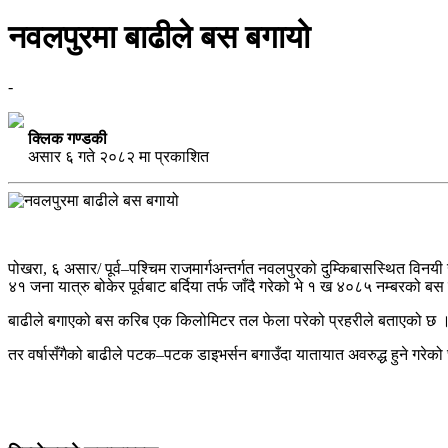
नवलपुरमा बाढीले बस बगायो
-
क्लिक गण्डकी
असार ६ गते २०८२ मा प्रकाशित
पोखरा, ६ असार/ पूर्व–पश्चिम राजमार्गअन्तर्गत नवलपुरको दुम्किबासस्थित वि
४१ जना यात्रु बोकेर पूर्वबाट बर्दिया तर्फ जाँदै गरेको भे १ ख ४०८५ नम्बरक
बाढीले बगाएको बस करिब एक किलोमिटर तल फेला परेको प्रहरीले बताएको छ 
तर वर्षासँगैको बाढीले पटक–पटक डाइभर्सन बगाउँदा यातायात अवरुद्ध हुने गरेको