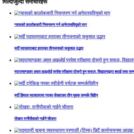
मिल्दोजुल्दो समाचारहरू
ग्यासको कालोबजारी नियन्त्रण गर्न अनेरास्ववियुको माग
मर्दी पदयात्राबाट हराएका तीनजनाको सकुशल उद्धार
मदरल्याण्डका अमृत आइओई प्रवेश परीक्षामा दोस्रो हुन सफल, विद्यालयद्वारा बधाई तथा सम्
मर्दी हिमाल पदयात्रामा गएका पोखराका तीन युवक सम्पर्क विहीन
पोखरा रानीपौवाको गाईने चौतारा