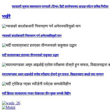
पदयात्री सूचना व्यवस्थापन प्रणाली (टिम्स) छिटै कार्यन्वयनमा आउछ पर्यटन सचिब निरौला
भर्खरै
ग्यासको कालोबजारी नियन्त्रण गर्न अनेरास्ववियुको माग
मर्दी पदयात्राबाट हराएका तीनजनाको सकुशल उद्धार
मदरल्याण्डका अमृत आइओई प्रवेश परीक्षामा दोस्रो हुन सफल, विद्यालयद्वारा बधाई तथा सम्मान
मर्दी हिमाल पदयात्रामा गएका पोखराका तीन युवक सम्पर्क विहीन