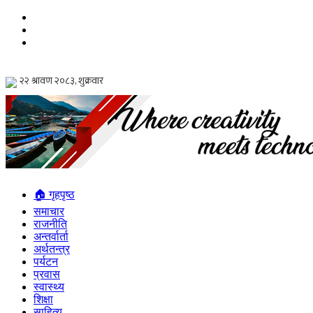
🏠 गृहपृष्ठ
समाचार
राजनीति
अन्तर्वार्ता
अर्थतन्त्र
पर्यटन
प्रवास
स्वास्थ्य
शिक्षा
साहित्य