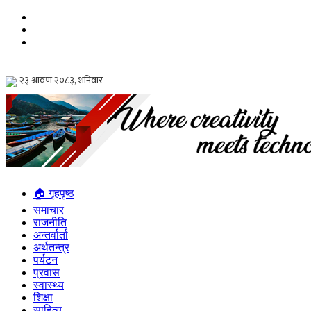
🏠 गृहपृष्ठ
समाचार
राजनीति
अन्तर्वार्ता
अर्थतन्त्र
पर्यटन
प्रवास
स्वास्थ्य
शिक्षा
साहित्य