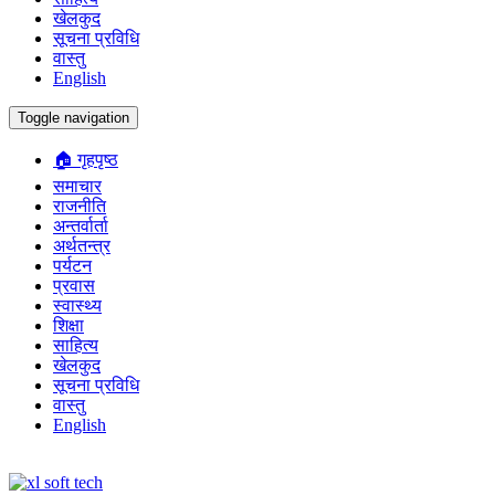
खेलकुद
सूचना प्रविधि
वास्तु
English
Toggle navigation
🏠 गृहपृष्ठ
समाचार
राजनीति
अन्तर्वार्ता
अर्थतन्त्र
पर्यटन
प्रवास
स्वास्थ्य
शिक्षा
साहित्य
खेलकुद
सूचना प्रविधि
वास्तु
English