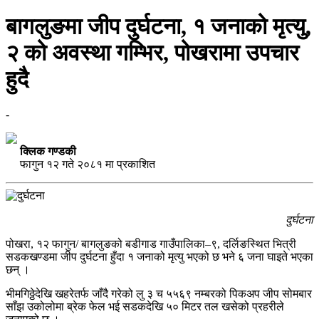
बागलुङमा जीप दुर्घटना, १ जनाको मृत्यु,
२ को अवस्था गम्भिर, पोखरामा उपचार
हुदै
-
क्लिक गण्डकी
फागुन १२ गते २०८१ मा प्रकाशित
दुर्घटना
पोखरा, १२ फागुन/ बागलुङको बडीगाड गाउँपालिका–९, दर्लिङस्थित भित्री
सडकखण्डमा जीप दुर्घटना हुँदा १ जनाको मृत्यु भएको छ भने ६ जना घाइते भएका
छन् ।
भीमगिठ्ठेदेखि खहरेतर्फ जाँदै गरेको लु ३ च ५५६९ नम्बरको पिकअप जीप सोमबार
साँझ उकोलोमा ब्रेक फेल भई सडकदेखि ५० मिटर तल खसेको प्रहरीले