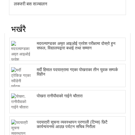
लक्जरी बस सञ्चालन
भर्खरै
मदरल्याण्डका अमृत आइओई प्रवेश परीक्षामा दोस्रो हुन
सफल, विद्यालयद्वारा बधाई तथा सम्मान
मर्दी हिमाल पदयात्रामा गएका पोखराका तीन युवक सम्पर्क
विहीन
पोखरा रानीपौवाको गाईने चौतारा
पदयात्री सूचना व्यवस्थापन प्रणाली (टिम्स) छिटै
कार्यन्वयनमा आउछ पर्यटन सचिब निरौला