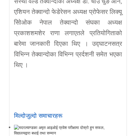
संस्था वल्ड तेक्वान्दोका अध्यक्ष डा. चोउ चुङ ओन,
एशियन तेक्वान्दो फेडेरेसन अध्यक्ष प्रोफेसर लिक्यू
सिोओक नेपाल तेक्वान्दो संघका अध्यक्ष
प्रकाशशमशेर राणा लगाएतले प्रतियोगिताको
बारेमा जानकारी दिएका थिए । उद्घाटनसत्र
विभिन्न तेक्वान्दोका विभिन्न प्रर्दशनी समेत भएका
थिए ।
मिल्दोजुल्दो समाचारहरू