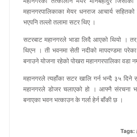
महानगरका तत्कालीन मेयर मानबहादुर जिसीको 
महानगरपालिकाका मेयर धनराज आचार्य सहितको टो
भएपनि तल्लो तलामा सटर थिए ।
सटरबाट महानगरले भाडा लिदै आएको थियो । तर,
थिएन । ती भवनमा सेती नदीको मापदण्डमा परेका थ
बनाउने योजना रहेको पोखरा महानगरपालिका वडा नम्बर 
महानगरले त्यहाँका सटर खालि गर्न भन्दै ३५ दि
महानगरले डोजर चलाएको हो । आफ्नै संरचना भत्
बनाएका भवन भत्काउन के गर्ला हेर्न बाँकी छ ।
Tags: