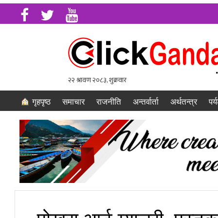
गृहपृष्ठ
समाचार
राजनीति
अन्तर्वार्ता
अर्थतन्त्र
पर्
पोखरा आर्ट ग्यालरी, पुस