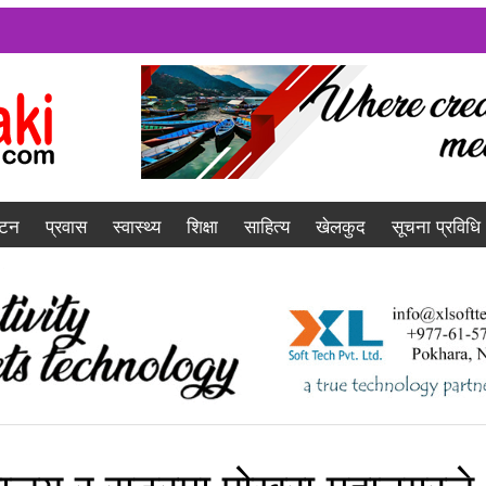
यटन
प्रवास
स्वास्थ्य
शिक्षा
साहित्य
खेलकुद
सूचना प्रविधि
्तकालय र सटरमा पोखरा महानगरले