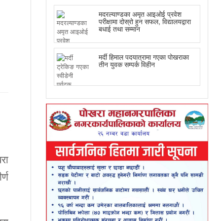
मदरल्याण्डका अमृत आइओई प्रवेश
परीक्षामा दोस्रो हुन सफल, विद्यालयद्वारा
बधाई तथा सम्मान
मर्दी हिमाल पदयात्रामा गएका पोखराका
तीन युवक सम्पर्क विहीन
रा
र्ण