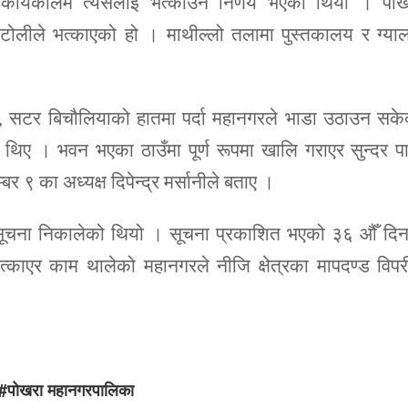
कार्यकालमै त्यसलाई भत्काउने निर्णय भएको थियो । पोख
लीले भत्काएको हो । माथील्लो तलामा पुस्तकालय र ग्याल
 सटर बिचौलियाको हातमा पर्दा महानगरले भाडा उठाउन सके
िए । भवन भएका ठाउँमा पूर्ण रूपमा खालि गराएर सुन्दर पा
९ का अध्यक्ष दिपेन्द्र मर्सानीले बताए ।
ने सूचना निकालेको थियो । सूचना प्रकाशित भएको ३६ औँ दि
काएर काम थालेको महानगरले नीजि क्षेत्रका मापदण्ड विपर
#पोखरा महानगरपालिका