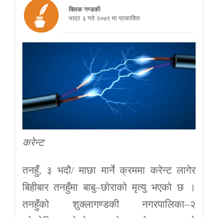
क्लिक गण्डकी
भाद्र ३ गते २०७९ मा प्रकाशित
करेन्ट
तनहुँ, ३ भदौ/ माछा मार्ने क्रममा करेन्ट लागेर
बिहीबार तनहुँमा बाबु–छोराको मृत्यु भएको छ ।
तनहुँको शुक्लागण्डकी नगरपालिका–२