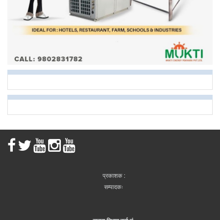
प्रकाशक :
सम्पादकः