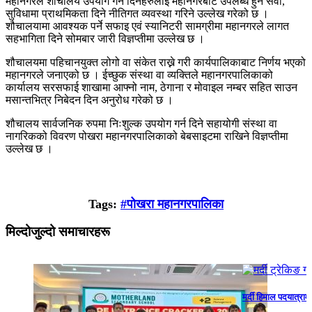
महानगरले शौचालय उपयोग गर्न दिनेहरुलाई महानगरबाट उपलब्ध हुने सेवा,
सुविधामा प्राथमिकता दिने नीतिगत व्यवस्था गरिने उल्लेख गरेको छ ।
शौचालयामा आवश्यक पर्ने सफाइ एवं स्यानिटरी सामग्रीमा महानगरले लागत
सहभागिता दिने सोमबार जारी विज्ञप्तीमा उल्लेख छ ।
शौचालयमा पहिचानयुक्त लोगो वा संकेत राख्ने गरी कार्यपालिकाबाट निर्णय भएको
महानगरले जनाएको छ । ईच्छुक संस्था वा व्यक्तिले महानगरपालिकाको
कार्यालय सरसफाई शाखामा आफ्नो नाम, ठेगाना र मोवाइल नम्बर सहित साउन
मसान्तभित्र निबेदन दिन अनुरोध गरेको छ ।
शौचालय सार्वजनिक रुपमा निःशुल्क उपयोग गर्न दिने सहायोगी संस्था वा
नागरिकको विवरण पोखरा महानगरपालिकाको बेबसाइटमा राखिने विज्ञप्तीमा
उल्लेख छ ।
Tags:
#पोखरा महानगरपालिका
मिल्दोजुल्दो समाचारहरू
मर्दी हिमाल पदयात्रामा गएका पोखराका तीन युवक सम्पर्क विहीन