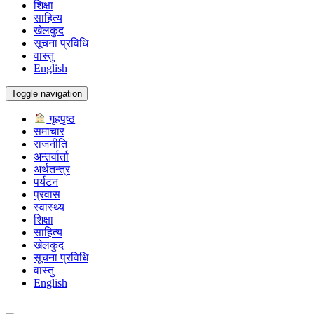
शिक्षा
साहित्य
खेलकुद
सूचना प्रविधि
वास्तु
English
Toggle navigation
गृहपृष्ठ
समाचार
राजनीति
अन्तर्वार्ता
अर्थतन्त्र
पर्यटन
प्रवास
स्वास्थ्य
शिक्षा
साहित्य
खेलकुद
सूचना प्रविधि
वास्तु
English