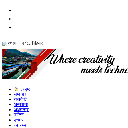
गृहपृष्ठ
समाचार
राजनीति
अन्तर्वार्ता
अर्थतन्त्र
पर्यटन
प्रवास
स्वास्थ्य