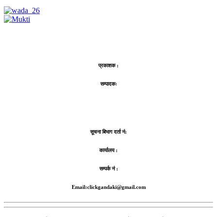
प्रकाशक :
सम्पादकः
सूचना बिभाग दर्ता नं:
कार्यालय :
सम्पर्क नं :
Email:clickgandaki@gmail.com