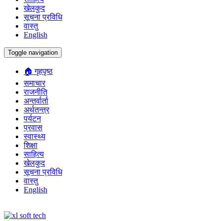
खेलकुद
सूचना प्रविधि
वास्तु
English
Toggle navigation
🏠 गृहपृष्ठ
समाचार
राजनीति
अन्तर्वार्ता
अर्थतन्त्र
पर्यटन
प्रवास
स्वास्थ्य
शिक्षा
साहित्य
खेलकुद
सूचना प्रविधि
वास्तु
English