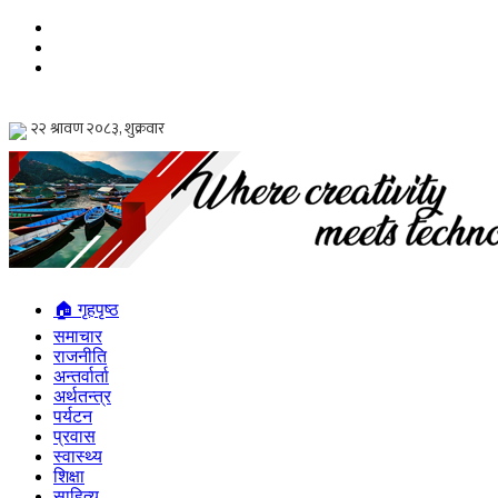
🏠 गृहपृष्ठ
समाचार
राजनीति
अन्तर्वार्ता
अर्थतन्त्र
पर्यटन
प्रवास
स्वास्थ्य
शिक्षा
साहित्य