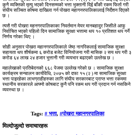
कुनै व्यक्तिको मृत्यु भएको दिनसम्मको भत्ता भुक्तानी दिई बाँकी रकम फिर्ता गरी
संघीय सञ्चित कोषमा दाखिला गर्न पोखरा महागनरपालिकालाई निर्देशन दिएको
छ ।
त्यसै गरी पोखरा महनगरपालिकाका निवर्तमान मेयर मानबहादुर जिसीले आफु
निर्वाचित भएको पहिलो दिन सामाजिक सुरक्षा भत्तामा थप १० प्रतिशत थप गर्ने
निर्णय गरेका थिए ।
सोही अनुसार पोखरा महानगरपालिकाले जेष्ठ नागरिकलाई सामाजिक सुरक्षा
सहायता थप शीर्षकमा ६ करोड बजेट विनियोजना गरी मासिक २ सय थप गरी ३
करोड ६४ लाख २४ हजार भुत्तानी गरी व्ययभार बढाएको उल्लेख छ ।
महालेखाको प्रतिबेदनको ६६८ पेजमा उल्लेख गरेको छ । सामाजिक सुरक्षा
कार्यक्रम सन्चालन कार्यविधि, २०७५ को दफा १५ (२ ) मा सामाजिक सुरक्षा
भत्ता पाइरहेका लाभग्राहीहरुका लागि संघीय सरकारबाट प्राप्त भत्ता रकममा
स्थानीय सरकारले आफ्नो कोषबाट कुनै पनि रकम थप गरी प्रदान गर्न नसकिने
व्यवस्था छ ।
Tags:
# भत्ता
,
#पोखरा महानगरपालिका
मिल्दोजुल्दो समाचारहरू