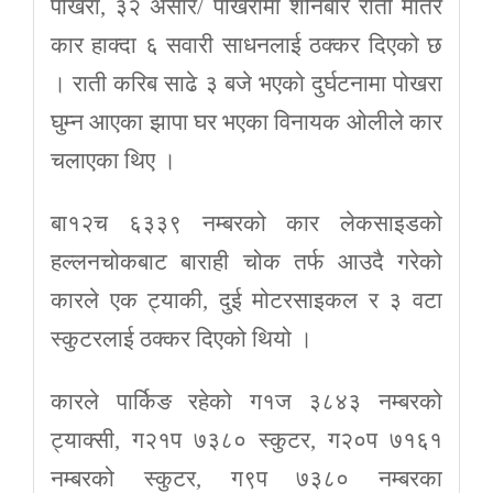
पोखरा, ३२ असार/ पोखरामा शनिबार राती मातेर
कार हाक्दा ६ सवारी साधनलाई ठक्कर दिएको छ
। राती करिब साढे ३ बजे भएको दुर्घटनामा पोखरा
घुम्न आएका झापा घर भएका विनायक ओलीले कार
चलाएका थिए ।
बा१२च ६३३९ नम्बरको कार लेकसाइडको
हल्लनचोकबाट बाराही चोक तर्फ आउदै गरेको
कारले एक ट्याकी, दुई मोटरसाइकल र ३ वटा
स्कुटरलाई ठक्कर दिएको थियो ।
कारले पार्किङ रहेको ग१ज ३८४३ नम्बरको
ट्याक्सी, ग२१प ७३८० स्कुटर, ग२०प ७१६१
नम्बरको स्कुटर, ग९प ७३८० नम्बरका