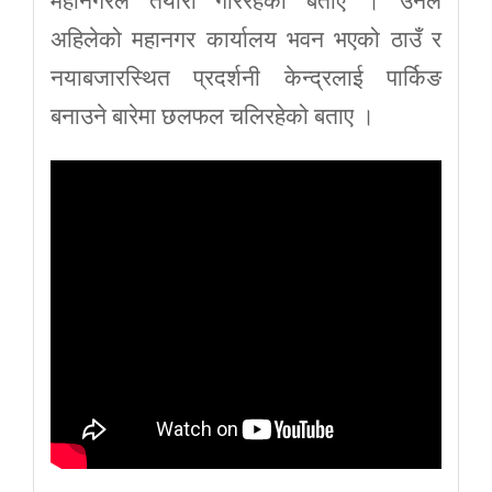
महानगरले तयारी गरिरहेको बताए । उनले
अहिलेको महानगर कार्यालय भवन भएको ठाउँ र
नयाबजारस्थित प्रदर्शनी केन्द्रलाई पार्किङ
बनाउने बारेमा छलफल चलिरहेको बताए ।