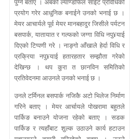
पुग्ने बताए । अबको ल्याण्डफिल साईट प्रविधिको
प्रयोग गरेर आधुनिक बनाईने उनको भनाई छ ।
मेयर आचार्यले पूर्व मेयर मानबहादुर जिसीले पर्यटन
बसपार्क, यातायात र गल्फको जग्गा विधि नपु¥याई
दिएको टिप्पणी गरे । नाङ्गो आँखाले हेर्दा विधि र
प्रक्रिया नपु¥याई हतारहतार सम्झौता गरेको
देखिन्छ । थप कुरा त छानविन समितिको
प्रतिवेदनमा आउनले उनको भनाई छ ।
उनले टर्मिनल बसपार्क नजिकै अटो भिलेज निर्माण
गरिने बताए । मेयर आर्चायले पोखरामा बहुतले
पार्किङ बनाउने योजना रहेको बताए । सडक
पार्किङ र त्यहाँबाट शुल्क उठाउने कार्य हटाउन