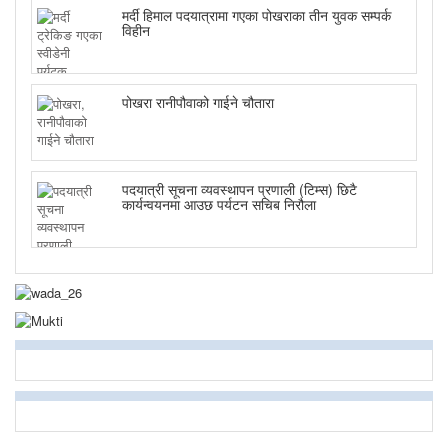
मर्दी हिमाल पदयात्रामा गएका पोखराका तीन युवक सम्पर्क
विहीन
पोखरा रानीपौवाको गाईने चौतारा
पदयात्री सूचना व्यवस्थापन प्रणाली (टिम्स) छिटै
कार्यन्वयनमा आउछ पर्यटन सचिब निरौला