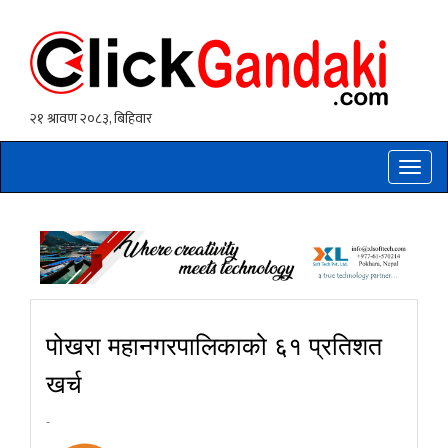
Toggle
naviga
पोखरा महानगरपालिकाको ६१ प्रतिशत
खर्च
-