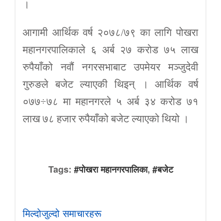
।
आगामी आर्थिक वर्ष २०७८/७९ का लागि पोखरा
महानगरपालिकाले ६ अर्ब २७ करोड ७५ लाख
रुपैयाँको नवौं नगरसभाबाट उपमेयर मञ्जुदेवी
गुरुङले बजेट ल्याएकी थिइन् । आर्थिक वर्ष
०७७÷७८ मा महानगरले ५ अर्ब ३४ करोड ७१
लाख ७८ हजार रुपैयाँको बजेट ल्याएको थियो ।
Tags:
#पोखरा महानगरपालिका
,
#बजेट
मिल्दोजुल्दो समाचारहरू