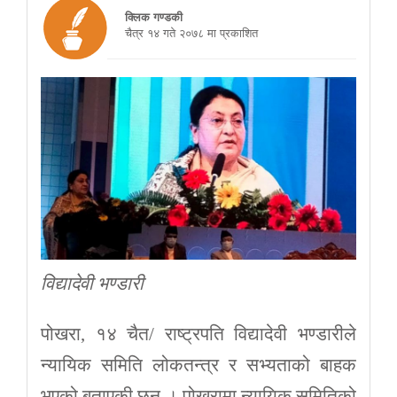
क्लिक गण्डकी
चैत्र १४ गते २०७८ मा प्रकाशित
विद्यादेवी भण्डारी
पोखरा, १४ चैत/ राष्ट्रपति विद्यादेवी भण्डारीले
न्यायिक समिति लोकतन्त्र र सभ्यताको बाहक
भएको बताएकी छन् । पोखरामा न्यायिक समितिको