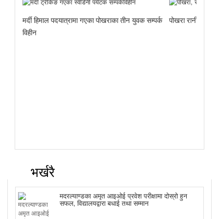
मर्दी हिमाल पदयात्रामा गएका पोखराका तीन युवक सम्पर्क
पोखरा रानीपौवाको ग
ो हुन
विहीन
भर्खरै
मदरल्याण्डका अमृत आइओई प्रवेश परीक्षामा दोस्रो हुन
सफल, विद्यालयद्वारा बधाई तथा सम्मान