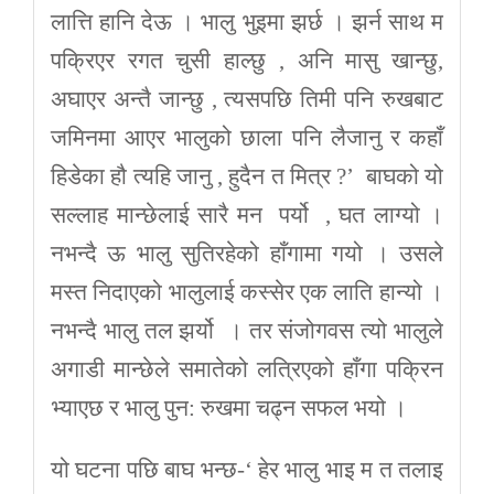
लात्ति हानि देऊ । भालु भुइमा झर्छ । झर्न साथ म
पक्रिएर रगत चुसी हाल्छु , अनि मासु खान्छु,
अघाएर अन्तै जान्छु , त्यसपछि तिमी पनि रुखबाट
जमिनमा आएर भालुको छाला पनि लैजानु र कहाँ
हिडेका हौ त्यहि जानु , हुदैन त मित्र ?’ बाघको यो
सल्लाह मान्छेलाई सारै मन पर्यो , घत लाग्यो ।
नभन्दै ऊ भालु सुतिरहेको हाँगामा गयो । उसले
मस्त निदाएको भालुलाई कस्सेर एक लाति हान्यो ।
नभन्दै भालु तल झर्यो । तर संजोगवस त्यो भालुले
अगाडी मान्छेले समातेको लत्रिएको हाँगा पक्रिन
भ्याएछ र भालु पुन: रुखमा चढ्न सफल भयो ।
यो घटना पछि बाघ भन्छ-‘ हेर भालु भाइ म त तलाइ