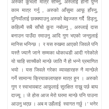
अरुको कुभलो मात्र सोच्नु, अरुलाई हानी पुग्ने
काम मात्र गर्नु , अरुको आँसुमा आफू हाँस्नु,
दुनियाँलाई छक्क्याउनु अरुको बेइज्जत गर्दै हिड्नु,
कहिल्यै सबै साँचो कुरा नबोल्नु , अरुलाई दास
बनाउन पाउँदा रमाउनु आदि गुण भएको जन्तुलाई
मानिस भनिन्छ । र यस रुखमा आएको जिवले पनि
यस्तै ज्यानै जाने सम्मका धोकाधडी आदी गरेकोले
यो चाहि साच्चैको मान्छे जाति नै हो भन्ने प्रमाणित
भयो । यस जिवले गरेका व्यावहारहरु नै मान्छेले
गर्ने सामान्य क्रियाकलापहरु मात्र हुन । अरुको
गुण र स्वाभावबाट आफुलाई सुरक्षित राख्नु पर्छ बाघ
दाज्यू । जे होस आज मेरो घरमा मान्छे पनि पाउना
आउनु भएछ । अब म उहँलाई स्वागत गर्छु ।’ भनेर