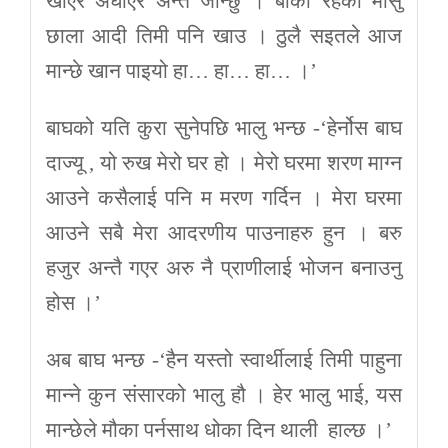
खाएर अघाएर अन्तै जान्छु । बाँकी रहेको मासु
छाला आदी तिमी पनि खाउ । ठुलै सइतले आज
मान्छे खान पाइयो हा… हा… हा… ।’
बाघको यति कुरा सुनेपछि भालु भन्छ -‘हेर्नोस बाघ
दाज्यू , यो रुख मेरो घर हो । मेरो घरमा शरण माग्न
आउने कसैलाई पनि म मरण गर्दिन । मेरा घरमा
आउने सबै मेरा आदरणीय पाउनाहरु हुन । बरु
हजुर अन्तै गएर अरु नै प्राणीलाई भोजन बनाउनु
होस ।’
अब बाघ भन्छ -‘हैन यस्तो स्वार्थीलाई तिमी पाहुना
मान्ने कुन संसारको भालु हौ । हेर भालु भाई, यस
मान्छेले मौका पर्नसाथ धोका दिन थाली हाल्छ ।’