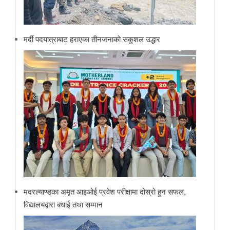
मर्दी पदयात्राबाट हराएका तीनजनाको सकुशल उद्धार
मदरल्याण्डका अमृत आइओई प्रवेश परीक्षामा दोस्रो हुन सफल,
विद्यालयद्वारा बधाई तथा सम्मान