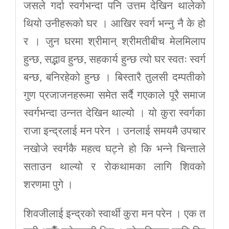
जसले गर्दा स्वर्गभन्दा पनि उत्तम देखिन थालेको
थियो उनीहरूको घर । आखिर स्वर्ग भन्नु नै के हो
र । जुन घरमा श्रीमान् श्रीमतीबीच मेलमिलाप
हुन्छ, सद्भाव हुन्छ, सहकार्य हुन्छ त्यो घर स्वतः स्वर्ग
बन्छ, बनिरहेको हुन्छ । बिस्तारै तुलसी दम्पतीको
गुण प्रजाजनहरूमा समेत सर्दै गएकाले पूरै समाज
स्वर्गभन्दा उन्नत देखिन थाल्यो । यो कुरा स्वर्गका
राजा इन्द्रलाई मन परेन । उनलाई समयमै उपचार
नखोजे स्वर्गकै महत्व घट्ने हो कि भन्ने चिन्ताले
सताउन थाल्यो र रोकथामका लागि शिवको
शरणमा पुगे ।
शिवजीलाई इन्द्रको स्वार्थी कुरा मन परेन । एक त