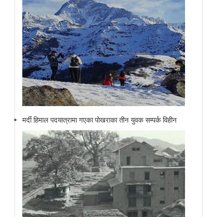
मर्दी हिमाल पदयात्रामा गएका पोखराका तीन युवक सम्पर्क विहीन