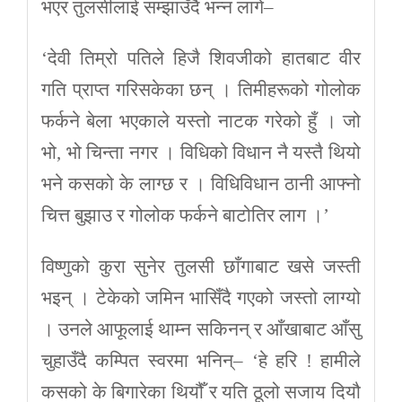
भएर तुलसीलाई सम्झाउँदै भन्न लागे–
‘देवी तिम्रो पतिले हिजै शिवजीको हातबाट वीर
गति प्राप्त गरिसकेका छन् । तिमीहरूको गोलोक
फर्कने बेला भएकाले यस्तो नाटक गरेको हुँ । जो
भो, भो चिन्ता नगर । विधिको विधान नै यस्तै थियो
भने कसको के लाग्छ र । विधिविधान ठानी आफ्नो
चित्त बुझाउ र गोलोक फर्कने बाटोतिर लाग ।’
विष्णुको कुरा सुनेर तुलसी छाँगाबाट खसे जस्ती
भइन् । टेकेको जमिन भासिँदै गएको जस्तो लाग्यो
। उनले आफूलाई थाम्न सकिनन् र आँखाबाट आँसु
चुहाउँदै कम्पित स्वरमा भनिन्– ‘हे हरि ! हामीले
कसको के बिगारेका थियौँ र यति ठूलो सजाय दियौ