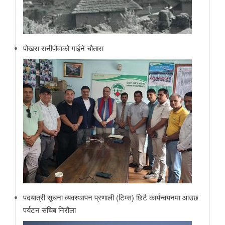
पोखरा रानीपौवाको गाईने चौतारा
पदयात्री सूचना व्यवस्थापन प्रणाली (टिम्स) छिटै कार्यन्वयनमा आउछ
पर्यटन सचिब निरौला