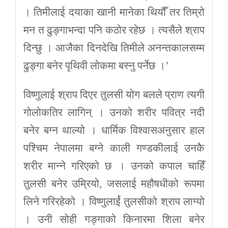
। तिमीलाई दयाका खानी मानेका थियौँ तर तिम्रो
मन त ढुङ्गाभन्दा पनि कठोर रहेछ । त्यसैले श्राप
दिन्छु । आजैका दिनदेखि तिमीले अनन्तकालसम्म
ढुङ्गा बनेर पृथिवी लोकमा बस्नु पर्नेछ ।’
विष्णुलाई श्राप दिएर तुलसी योग बलले प्राण त्यगी
गोलोकतिर लागिन् । उनको शरीर पवित्र नदी
बनेर बग्न थाल्यो । धार्मिक विश्वासअनुसार हाल
पश्चिम नेपालमा बग्ने काली गण्डकीलाई उनकै
शरीर मान्ने गरिएको छ । उनको कपाल चाहिँ
तुलसी बनेर उम्रियो, जसलाई महौषधीको रूपमा
लिने गरिरहेको । विष्णुलार्ई तुलसीको श्राप लाग्यो
। उनी सोही गङ्गाको किनारमा शिला बनेर