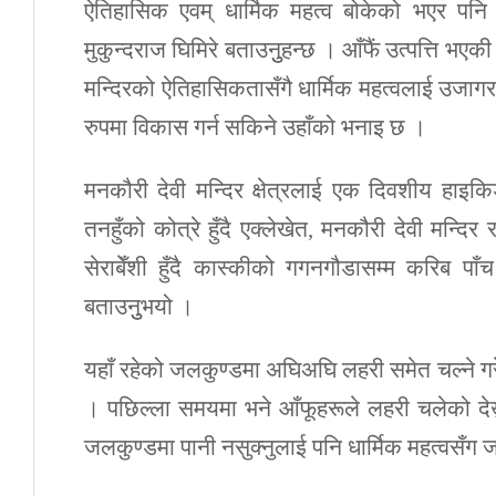
ऐतिहासिक एवम् धार्मिक महत्व बोकेको भएर पनि मन
मुकुन्दराज घिमिरे बताउनुुहन्छ । आँफैं उत्पत्ति भए
मन्दिरको ऐतिहासिकतासँगै धार्मिक महत्वलाई उजाग
रुपमा विकास गर्न सकिने उहाँको भनाइ छ ।
मनकौरी देवी मन्दिर क्षेत्रलाई एक दिवशीय हाइक
तनहुँको कोत्रे हुँदै एक्लेखेत, मनकौरी देवी मन्द
सेराबेँशी हुँदै कास्कीको गगनगौडासम्म करिब पा
बताउनुुभयो ।
यहाँ रहेको जलकुण्डमा अघिअघि लहरी समेत चल्ने गर
। पछिल्ला समयमा भने आँफूहरूले लहरी चलेको देख
जलकुण्डमा पानी नसुक्नुलाई पनि धार्मिक महत्वसँग जो