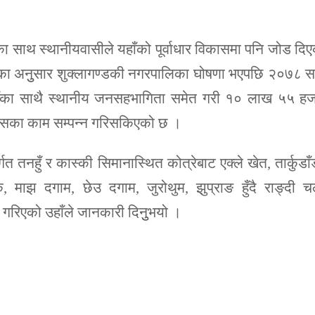
्यका साथ स्थानीयवासीले यहाँको पूर्वाधार विकासमा पनि जोड दि
ुङका अनुुसार शुक्लागण्डकी नगरपालिका घोषणा भएपछि २०७८ स
याँका साथै स्थानीय जनसहभागिता समेत गरी १० लाख ५५ हज
विकासका काम सम्पन्न गरिसकिएको छ ।
र्गत तनहुँ र कास्की सिमानास्थित कोत्रेबाट एक्ले खेत, तार्कुडाँ
 माझ दगाम, छेउ दगाम, जुरोथुम, झुप्राङ हुँदै राङ्दी चल
गरिएको उहाँले जानकारी दिनुुभयो ।