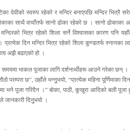
का देवीको स्वरुप रहेको र मन्दिर बनाएपछि मन्दिर भित्रै सर
 ढोकाका साथै वायाँतर्फ सानो ढोका रहेको छ । सानो ढोकाका 
न्दिरको भित्र रहेको शिला सर्ने विश्वासका कारण पनि यहा
 प्रत्येक दिन मन्दिर भित्र रहेको शिला कुण्डतर्फ स्नानका ल
हत्व अझै बढाएको हो ।
य समयमा भाकल पूजाका लागि दर्शनार्थीहरू आउने गरेका छन् ।
अनौठो परम्परा छ”, उहाँले भन्नुुभयो, “प्रत्येक महिना पूर्णिमाका दि
 भने पूजा गरिदैन ।” बोका, पाठी, कुखुरा आदिको बली पूजा ह
ले जानकारी दिनुुभयो ।