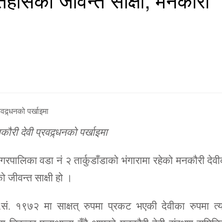
री देवी प्रवद्र्धनको पर्खाइमा
रपालिका वडा नं २ तार्कुडाँडाको भंगारामा रहेको मनकौरी देव
 जीवन्त साक्षी हो ।
ि.सं. १९७२ मा साक्षत् रुपमा प्रकट भएकी देवीका रुपमा त