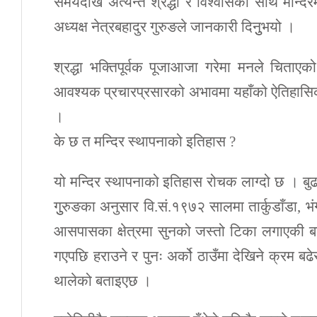
समयदेखि अत्यन्त श्रद्धा र विश्वासका साथ मन्दि
अध्यक्ष नेत्रबहादुर गुरुङले जानकारी दिनुुभयो ।
श्रद्धा भक्तिपूर्वक पूजाआजा गरेमा मनले चिताए
आवश्यक प्रचारप्रसारको अभावमा यहाँको ऐतिहासिक
।
के छ त मन्दिर स्थापनाको इतिहास ?
यो मन्दिर स्थापनाको इतिहास रोचक लाग्दो छ । बुढा
गुुरुङका अनुसार वि.सं.१९७२ सालमा तार्कुडाँडा, भंगा
आसपासका क्षेत्रमा सुनको जस्तो टिका लगाएकी ब
गएपछि हराउने र पुनः अर्को ठाउँमा देखिने क्रम बढेस
थालेको बताइएछ ।