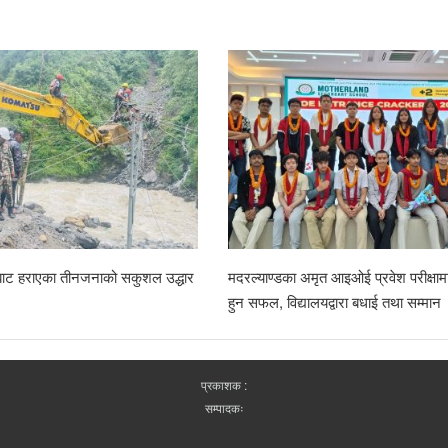
राबाट हराएका तीनजनाको सकुशल उद्धार
मदरल्याण्डका अमृत आइओई प्रवेश परीक्षामा
हुन सफल, विद्यालयद्वारा बधाई तथा सम्मान
प्रकाशक :
सम्पादकः