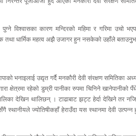
रमा निरन्तर पूजाआजा हुँदै आएको मनकौरी देवी संरक्षण समित
को पुग्ने विश्वासका कारण मन्दिरको महिमा र गरिमा उचो भए
 तथा धार्मिक महत्व अझै उजागर हुन नसकेको उहाँले बताउनुु
पाको भनाइलाई उद्यृत गर्दै मनकौरी देवी संरक्षण समितिका अध्य
रा क्षेत्रमा रहेको डुम्री पानीका रुपमा चिनिने खानेपानीको पँध
ालिका देखिन थालिछन् । टाढाबाट झट्ट हेर्दा देखिने तर न
ँगै स्थानीयले ज्योतिषीकहाँ हेराउँदा यस स्थानमा देवी उत्पन्न 