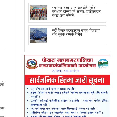
मदरल्याण्डका अमृत आइओई प्रवेश
परीक्षामा दोस्रो हुन सफल, विद्यालयद्वारा
बधाई तथा सम्मान
मर्दी हिमाल पदयात्रामा गएका पोखराका
तीन युवक सम्पर्क विहीन
ीको
्यस