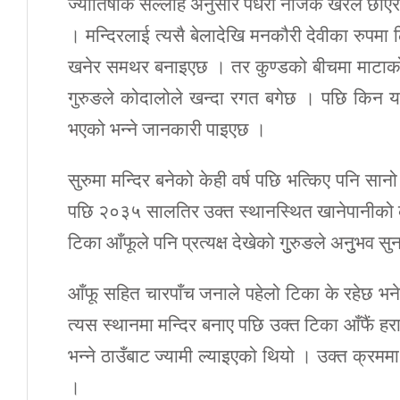
ज्योतिषीकै सल्लाह अनुसार पँधेरो नजिकै खरले छा
। मन्दिरलाई त्यसै बेलादेखि मनकौरी देवीका रुपमा 
खनेर समथर बनाइएछ । तर कुण्डको बीचमा माटाको 
गुरुङले कोदालोले खन्दा रगत बगेछ । पछि किन यस्तो
भएको भन्ने जानकारी पाइएछ ।
सुरुमा मन्दिर बनेको केही वर्ष पछि भत्किए पनि स
पछि २०३५ सालतिर उक्त स्थानस्थित खानेपानीको क
टिका आँफूले पनि प्रत्यक्ष देखेको गुुरुङले अनुुभव सु
आँफू सहित चारपाँच जनाले पहेलो टिका के रहेछ भन
त्यस स्थानमा मन्दिर बनाए पछि उक्त टिका आँफैं हर
भन्ने ठाउँबाट ज्यामी ल्याइएको थियो । उक्त क्रममा
।