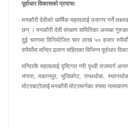
पूर्वाधार विकासको प्रयासः
मनकौरी देवीको धार्मिक महत्वलाई उजागर गर्ने लक्ष
छन् । मनकौरी देवी संरक्षण समितिका अध्यक्ष गुर
दुुई चरणमा विनियोजित चार लाख ५० हजार रुपै
रुपैयाँमा मन्दिर ढलान सहितका विभिन्न पूर्वाधार 
मन्दिरकै महत्वलाई दृष्टिगत गरी पृथ्वी राजमार्ग अन्त
भंगारा, मकानपुर, भुजिकोट, पन्थथोक, स्थानथोक,
मोटरबाटोलाई मनकौरी मोटरमार्गका रुपमा नामाकरण 