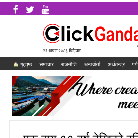
गृहपृष्ठ
समाचार
राजनीति
अन्तर्वार्ता
अर्थतन्त्र
पर्
एक सय ११ वर्ष देखिको इत