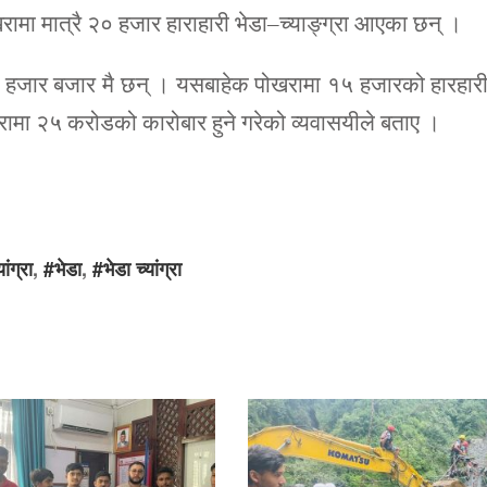
पोखरामा मात्रै २० हजार हाराहारी भेडा–च्याङ्ग्रा आएका छन् ।
 ५ हजार बजार मै छन् । यसबाहेक पोखरामा १५ हजारको हारहार
खरामा २५ करोडको कारोबार हुने गरेको व्यवासयीले बताए ।
ांग्रा
,
#भेडा
,
#भेडा च्यांग्रा