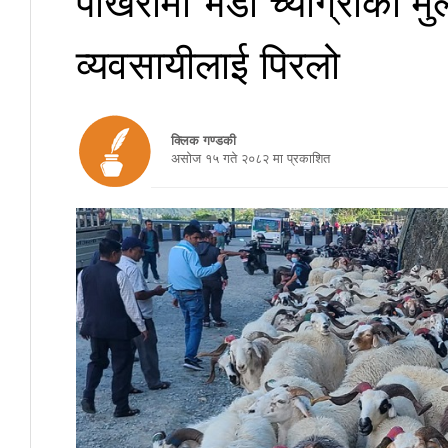
व्यवसायीलाई पिरलो
क्लिक गण्डकी
असाेज १५ गते २०८२ मा प्रकाशित