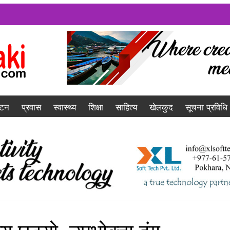
यटन
प्रवास
स्वास्थ्य
शिक्षा
साहित्य
खेलकुद
सूचना प्रविधि
ल्य घट्यो, उपभोक्ता दंग,