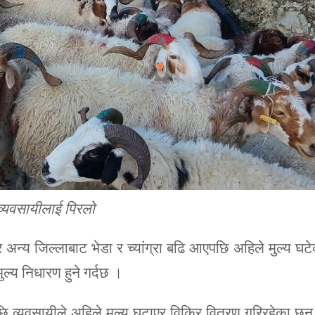
, व्यवसायीलाई पिरलो
न्य जिल्लाबाट भेडा र च्यांग्रा बढि आएपछि अहिले मुल्य घट
्य निधारण हुने गर्दछ ।
 पछि व्यवसायीले अहिले मुल्य घटाएर विक्रि वितरण गरिरहेका छन