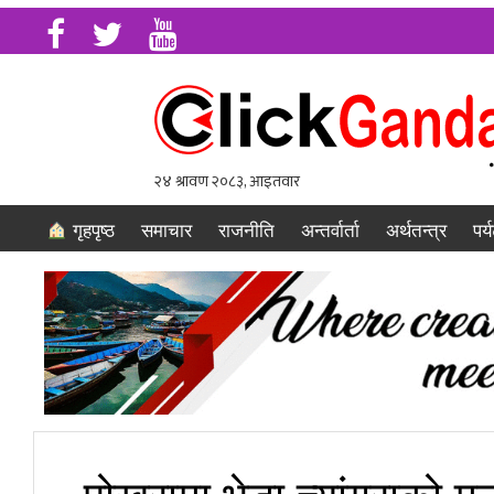
गृहपृष्ठ
समाचार
राजनीति
अन्तर्वार्ता
अर्थतन्त्र
पर्
पोखरामा भेडा च्यांग्राको मु