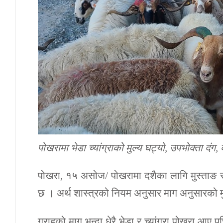
पोखरामा भेडा च्यांग्राको मुल्य घट्यो, उपभोक्ता दंग
पोखरा, १५ असोज/ पोखरामा दशैका लागि मुस्ताङ र अ
छ । अर्थ शास्त्रको नियम अनुसार माग अनुसारको मुल
ग्राहको माग भन्दा धेरै भेडा र च्यांग्रा पोखरा आए