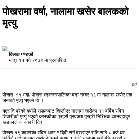
पोखरामा वर्षा, नालामा खसेर बालकको
मृत्यु
-
क्लिक गण्डकी
भाद्र ११ गते २०७९ मा प्रकाशित
शव
पोखरा, ११ भदौ/ पोखरा महानगरपालिका वडा नम्बर १६ मा नालामा खसेर एक
जनाको मृत्यु भएको हो ।
गएराति परेको बर्षाले सडकबाट चिप्लीएर नालामा खसेका ११ बर्षिय रविन
तिवारीको मृत्यु भएको कास्कीका प्रहरी प्रवक्ता प्रहरी निरिक्षक ज्ञानबहादुर
खड्काले जानकारी दिए ।
पोखरा १९ काउरेका रविन आमा र दिदी सगँ दरखाएर राति साढे ८ बजे घर
फर्किदै गर्दा नालामा खसेको उनले बताए । राति नालामा खसेपछि प्रहरी र