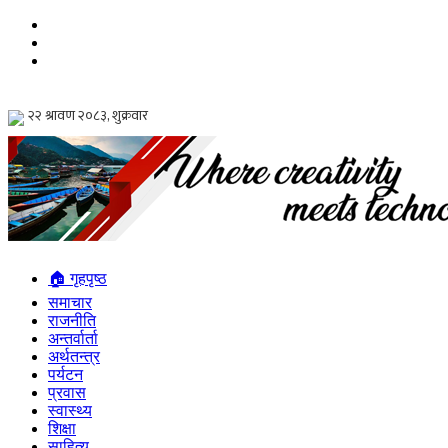
🏠 गृहपृष्ठ
समाचार
राजनीति
अन्तर्वार्ता
अर्थतन्त्र
पर्यटन
प्रवास
स्वास्थ्य
शिक्षा
साहित्य