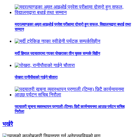
मदरल्याण्डका अमृत आइओई प्रवेश परीक्षामा दोस्रो हुन सफल, विद्यालयद्वारा बधाई तथा
सम्मान
मर्दी हिमाल पदयात्रामा गएका पोखराका तीन युवक सम्पर्क विहीन
पोखरा रानीपौवाको गाईने चौतारा
पदयात्री सूचना व्यवस्थापन प्रणाली (टिम्स) छिटै कार्यन्वयनमा आउछ पर्यटन सचिब
निरौला
भर्खरै