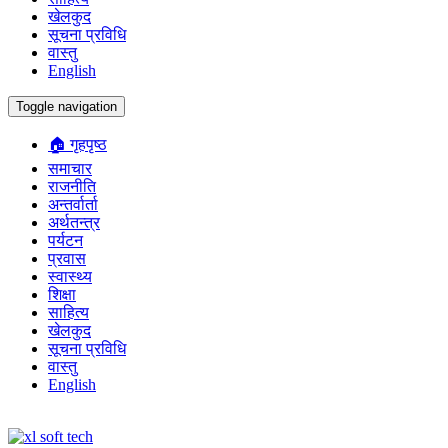
खेलकुद
सूचना प्रविधि
वास्तु
English
Toggle navigation
🏠 गृहपृष्ठ
समाचार
राजनीति
अन्तर्वार्ता
अर्थतन्त्र
पर्यटन
प्रवास
स्वास्थ्य
शिक्षा
साहित्य
खेलकुद
सूचना प्रविधि
वास्तु
English