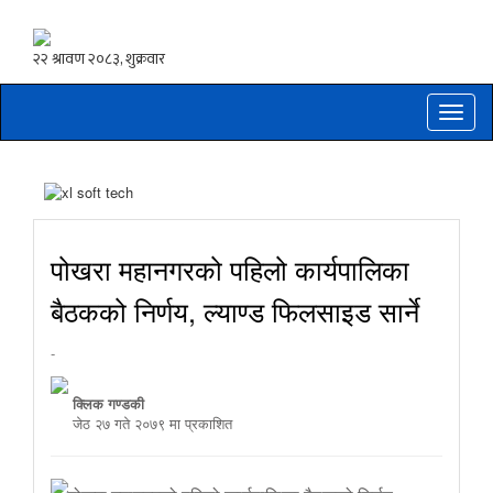
Toggle
naviga
पोखरा महानगरको पहिलो कार्यपालिका
बैठकको निर्णय, ल्याण्ड फिलसाइड सार्ने
-
क्लिक गण्डकी
जेठ २७ गते २०७९ मा प्रकाशित