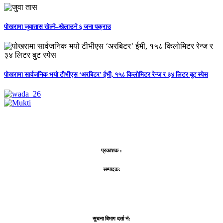
पोखरामा जुवातास खेल्ने–खेलाउने ६ जना पक्राउ
पोखरामा सार्वजनिक भयो टीभीएस ‘अरबिटर’ ईभी, १५८ किलोमिटर रेन्ज र ३४ लिटर बुट स्पेस
प्रकाशक :
सम्पादकः
सूचना बिभाग दर्ता नं: