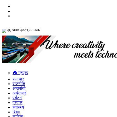
🏠 गृहपृष्ठ
समाचार
राजनीति
अन्तर्वार्ता
अर्थतन्त्र
पर्यटन
प्रवास
स्वास्थ्य
शिक्षा
साहित्य