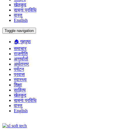
खेलकुद
सूचना प्रविधि
वास्तु
English
Toggle navigation
🏠 गृहपृष्ठ
समाचार
राजनीति
अन्तर्वार्ता
अर्थतन्त्र
पर्यटन
प्रवास
स्वास्थ्य
शिक्षा
साहित्य
खेलकुद
सूचना प्रविधि
वास्तु
English