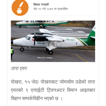
क्लिक गण्डकी
जेठ १५ गते २०७९ मा प्रकाशित
तारा एयर
पोखरा, १५ जेठ/ पोखराबाट जोमसोम उडेको तारा
एयरको ९ एनएईटी ट्विनअटर विमान आइतबार
विहान सम्पर्कविहीन भएको छ ।