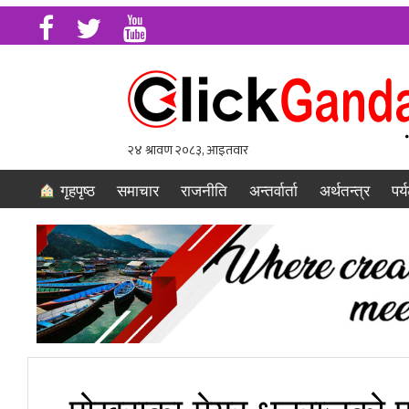
गृहपृष्ठ
समाचार
राजनीति
अन्तर्वार्ता
अर्थतन्त्र
पर्
पोखराका मेयर धनराजको पद