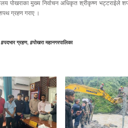
ालय पोखराका मुख्य निर्वाचन अधिकृत श्रीकृष्ण भट्टराईले 
े शपथ ग्रहण गराए ।
,
#पदभार ग्रहण
,
#पोखरा महानगरपालिका