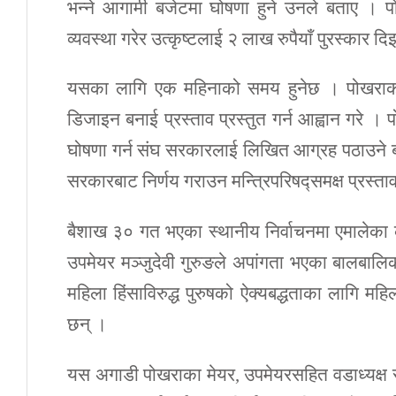
भन्ने आगामी बजेटमा घोषणा हुने उनले बताए । प
व्यवस्था गरेर उत्कृष्टलाई २ लाख रुपैयाँ पुरस्कार द
यसका लागि एक महिनाको समय हुनेछ । पोखराको
डिजाइन बनाई प्रस्ताव प्रस्तुत गर्न आह्वान गरे 
घोषणा गर्न संघ सरकारलाई लिखित आग्रह पठाउने ब
सरकारबाट निर्णय गराउन मन्त्रिपरिषद्समक्ष प्रस्त
बैशाख ३० गत भएका स्थानीय निर्वाचनमा एमालेका क
उपमेयर मञ्जुदेवी गुरुङले अपांगता भएका बालबालिकाल
महिला हिंसाविरुद्ध पुरुषको ऐक्यबद्धताका लागि मह
छन् ।
यस अगाडी पोखराका मेयर, उपमेयरसहित वडाध्यक्ष 