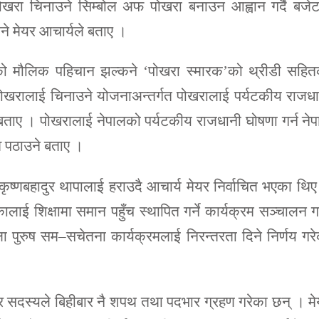
ोखरा चिनाउने सिम्बोल अफ पोखरा बनाउन आह्वान गर्दै बजे
िइने मेयर आचार्यले बताए ।
 मौलिक पहिचान झल्कने ‘पोखरा स्मारक’को थ्रीडी सहित
। पोखरालाई चिनाउने योजनाअन्तर्गत पोखरालाई पर्यटकीय राजध
ताए । पोखरालाई नेपालको पर्यटकीय राजधानी घोषणा गर्न ने
ाव पठाउने बताए ।
ृष्णबहादुर थापालाई हराउदै आचार्य मेयर निर्वाचित भएका थि
ाई शिक्षामा समान पहुँच स्थापित गर्ने कार्यक्रम सञ्चालन गर्
िला पुरुष सम–सचेतना कार्यक्रमलाई निरन्तरता दिने निर्णय गर
र सदस्यले बिहीबार नै शपथ तथा पदभार ग्रहण गरेका छन् । म