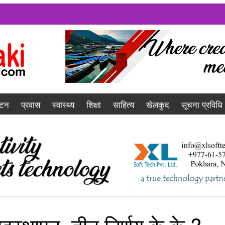
यटन
प्रवास
स्वास्थ्य
शिक्षा
साहित्य
खेलकुद
सूचना प्रविधि
स्थापन, तीन निर्णय के के ?