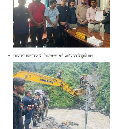
ग्यासको कालोबजारी नियन्त्रण गर्न अनेरास्ववियुको माग