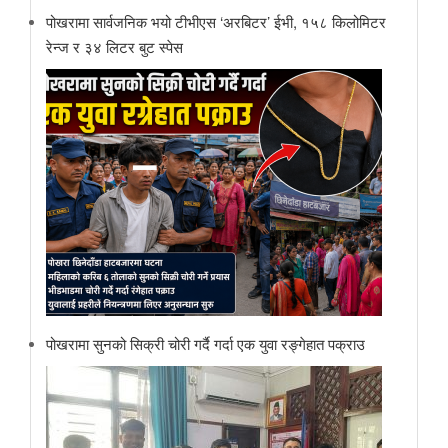
पोखरामा सार्वजनिक भयो टीभीएस ‘अरबिटर’ ईभी, १५८ किलोमिटर
रेन्ज र ३४ लिटर बुट स्पेस
पोखरामा सुनको सिक्री चोरी गर्दै गर्दा एक युवा रङ्गेहात पक्राउ