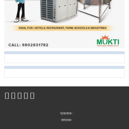
प्रकाशक :
सम्पादकः