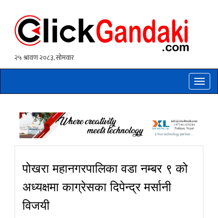
Toggle
naviga
पोखरा महानगरपालिका वडा नम्बर ९ को
अध्यक्षमा काग्रेसका दिपेन्द्र मर्सानी
विजयी