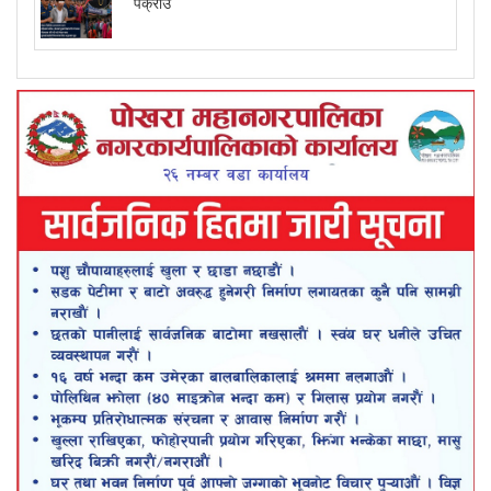
पक्राउ