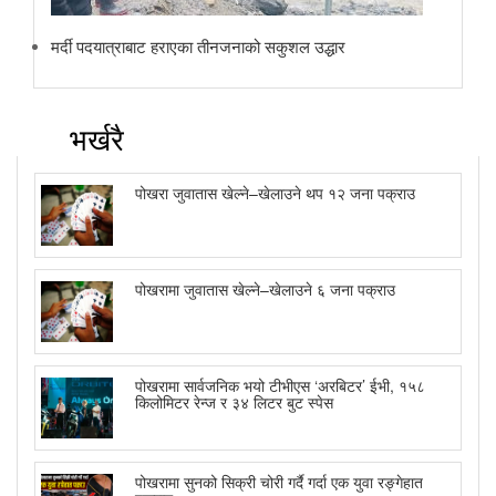
मर्दी पदयात्राबाट हराएका तीनजनाको सकुशल उद्धार
भर्खरै
पोखरा जुवातास खेल्ने–खेलाउने थप १२ जना पक्राउ
पोखरामा जुवातास खेल्ने–खेलाउने ६ जना पक्राउ
पोखरामा सार्वजनिक भयो टीभीएस ‘अरबिटर’ ईभी, १५८
किलोमिटर रेन्ज र ३४ लिटर बुट स्पेस
पोखरामा सुनको सिक्री चोरी गर्दै गर्दा एक युवा रङ्गेहात