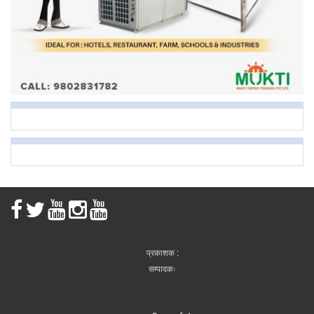
प्रकाशक :
सम्पादकः