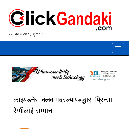
Toggle
naviga
काइण्डनेस क्लब मदरल्याण्डद्धारा प्रिन्सा
रेग्मीलाई सम्मान
-