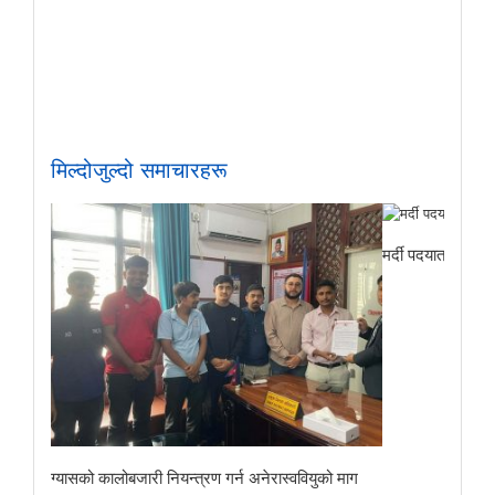
मिल्दोजुल्दो समाचारहरू
मर्दी पदयात्राबाट
ग्यासको कालोबजारी नियन्त्रण गर्न अनेरास्ववियुको माग