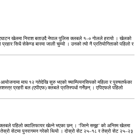
घाटन खेलमा निराश बताउदै नेपाल पुलिस क्लबले १–० गोलले हरायो । खेलको
्रहार सिधै सेकेण्ड बारमा जाली चुम्यो । उनको त्यो नै प्रतियोगिताको पहिलो र
ो आयोजनामा माघ १२ गतेदेखि सुरु भएको च्याम्पियनसिपको महिला र पुरुषतर्फका
त्र प्रहरी बल (एपीएफ) क्लबले प्रतिस्पर्धा गर्नेछन् । एपिएफले पहिलो
ी क्लबले पहिलो क्वालिफायर खेल्ने भएका छन् । ‘जित्ने समूह’ को अन्तिम खेलमा
र तेस्रो सेटमा पुनरागमन गरेको थियो । दोस्रो सेट २५–१८ र तेस्रो सेट २५–२३