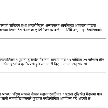
 राष्ट्रिय तथा अन्तर्राष्ट्रिय अन्तरक्लब आमन्त्रित आहारारा पोखरा
स्तानका टिमसहित नेपालका ए डिभिजन क्लबले भाग लिँदै छन् । प्रतियोगिताको
नगरपालिका १ पुरानो टुंडिखेल मैदानमा आगामी माघ १५ गतेदेखि २१ गतेसम्म तीन
ष नाघेकाहरुबीच प्रतिस्पर्धा हुने जानकारी दिए । उनका अनुसार सो
का अध्यक्ष असिम थापाले पोखरा महानगरपालिका १ पुरानो टुडिखेल मैदानमा माघ
गत लामो समयदेखि क्लबले फुटबल प्रतियोगिता आयोजना गर्दै आएको छ ।