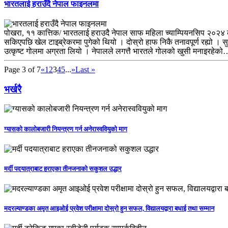
भारतलाई हराउँदै नेपाल फाइनलमा
पोखरा, ११ कात्तिक/ भारतलाई हराउदै नेपाल साफ महिला च्याम्पियनसिप २०२४ 
सकिएपछि खेल टाइब्रेकरमा पुगेको थियो । दोस्रो हाफ निकै तनावपूर्ण रह्यो । स
उत्कृष्ट गोलमा अग्रता लियो । नेपालले लगत्तै भारतले गोलको खुसी मनाइरहेक
Page 3 of 7
«
1
2
3
4
5
...
»
Last »
भर्खरै
ग्यासको कालोबजारी नियन्त्रण गर्न अनेरास्ववियुको माग
मर्दी पदयात्राबाट हराएका तीनजनाको सकुशल उद्धार
मदरल्याण्डका अमृत आइओई प्रवेश परीक्षामा दोस्रो हुन सफल, विद्यालयद्वारा बधाई तथा सम्मान