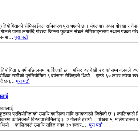
ियोगिताको सेमिफाईनल समिकरण पुरा भएको छ । मंगलबार एन्फा गोरखा र नेपाल प
 गोलले पाखा लगाउँदै गोरखा जिल्ला फुटवल संघले सेमिफाईनलमा स्थान पक्का गरे
ो समयमा…
पुरा पढौ
रतियोगिता ६ बर्ष पछि लयमा फर्किएको छ । मंसिर २२ देखी २९ गतेसम्म क्लवले
िक राशीको प्रतियोगिता ६ बर्षसम्म रोकिएको थियो । झण्डै ६० लाख रुपैया खर्
लिदै छन्…
पुरा पढौ
कालाई
य फुटबल प्रतियोगिताको उपाधि कालिका मावि रामबजारले जितेको छ । कालिकाले वि
बेकरमा कालिकाले विन्ध्यवासीनिलाई ३–२ गोलले हरायो । पोखरा ५, मालेपाटनमा र
को थियो । कालिकाले उपाधि सहित नगद ३० हजार,…
पुरा पढौ