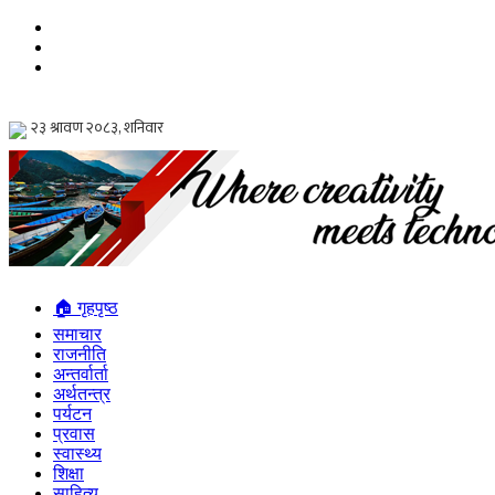
🏠 गृहपृष्ठ
समाचार
राजनीति
अन्तर्वार्ता
अर्थतन्त्र
पर्यटन
प्रवास
स्वास्थ्य
शिक्षा
साहित्य