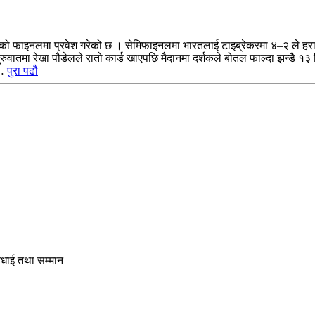
को फाइनलमा प्रवेश गरेको छ । सेमिफाइनलमा भारतलाई टाइब्रेकरमा ४–२ ले हराउँ
ुरुवातमा रेखा पौडेलले रातो कार्ड खाएपछि मैदानमा दर्शकले बोतल फाल्दा झन्डै १
ो…
पुरा पढौ