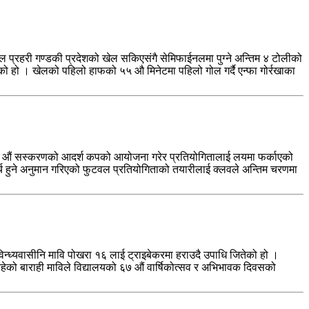
्रहरी गण्डकी प्रदेशको खेल सकिएसंगै सेमिफाईनलमा पुग्ने अन्तिम ४ टोलीको
को हो । खेलको पहिलो हाफको ५५ औ मिनेटमा पहिलो गोल गर्दै एन्फा गोर्रखाका
 २५ औं सस्करणको आदर्श कपको आयोजना गरेर प्रतियोगितालाई लयमा फर्काएको
च हुने अनुमान गरिएको फुटवल प्रतियोगिताको तयारीलाई क्लवले अन्तिम चरणमा
न्ध्यवासीनि मावि पोखरा १६ लाई ट्राइबेकरमा हराउदै उपाधि जितेको हो ।
हेको बाराही माविले विद्यालयको ६७ औं वार्षिकोत्सव र अभिभावक दिवसको