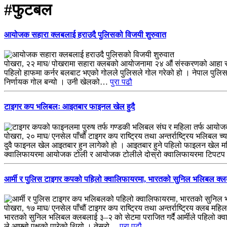
#फुटबल
आयोजक सहारा क्लबलाई हराउदै पुलिसको विजयी शुरुवात
पोखरा, २२ माघ/ पोखरामा सहारा क्लबको आयोजनामा २४ औं संस्करणको आहा र
पहिलो हाफमा कर्नर बलबाट भएको गोलले पुलिसले गोल गरेको हो । नेपाल पुलिस क्ल
निर्णायक गोल बन्यो । उनी खेलको…
पुरा पढौ
टाइगर कप भलिबलः आइतबार फाइनल खेल हुदै
पोखरा, २० माघ/ एनसेल पाँचौं टाइगर कप राष्ट्रिय तथा अन्तर्राष्ट्रिय भलिब
दुवै फाइनल खेल आइतबार हुन लागेको हो । आइतबार हुने पहिलो फाइलन खेल महिला
क्वालिफायरमा आयोजक टोली र आयोजक टोलीले दोस्रो क्वालिफायरमा टिपटप 
आर्मी र पुलिस टाइगर कपको पहिलो क्वालिफायरमा, भारतको सुनिल भलिबल क्लबल
पोखरा, १७ माघ/ एनसेल पाँचौं टाइगर कप राष्ट्रिय तथा अन्तर्राष्ट्रिय क्लब मह
भारतको सुनिल भलिबल क्लबलाई ३–२ को सेटमा पराजित गर्दै आर्मीले पहिलो क्वा
ले आफ्नो पक्षको पारेको थियो । तेस्रो…
पुरा पढौ