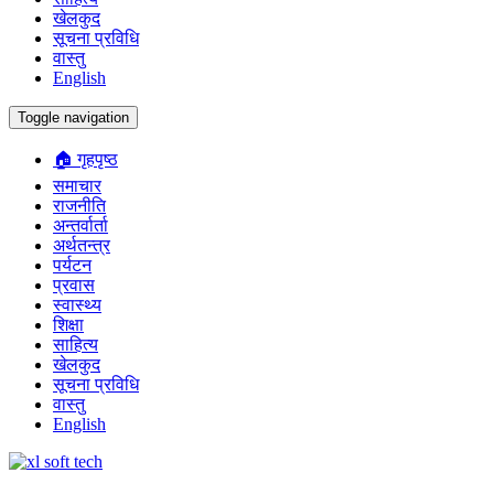
खेलकुद
सूचना प्रविधि
वास्तु
English
Toggle navigation
🏠 गृहपृष्ठ
समाचार
राजनीति
अन्तर्वार्ता
अर्थतन्त्र
पर्यटन
प्रवास
स्वास्थ्य
शिक्षा
साहित्य
खेलकुद
सूचना प्रविधि
वास्तु
English