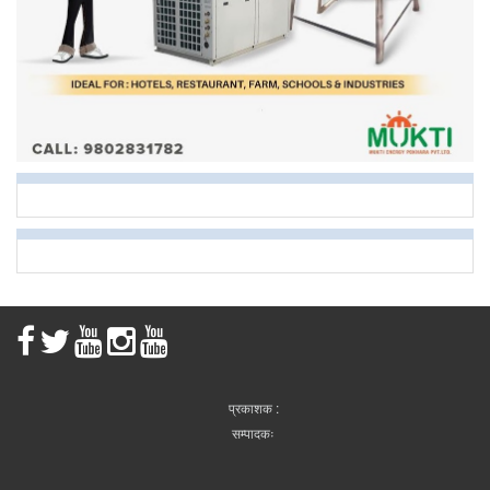
प्रकाशक :
सम्पादकः