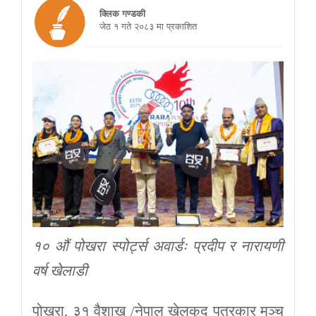
क्लिक गण्डकी
जेठ १ गते २०८३ मा प्रकाशित
१० औं पोखरा स्पोर्ट्स अवार्डः प्रदीप र नारायणी
वर्ष खेलाडी
पोखरा, ३१ वैशाख /नेपाल खेलकुद पत्रकार मञ्च