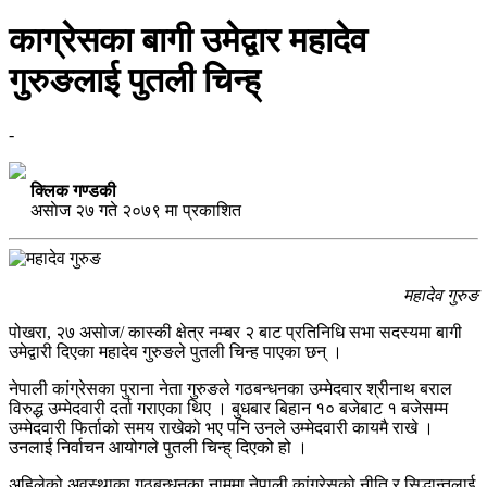
काग्रेसका बागी उमेद्वार महादेव
गुरुङलाई पुतली चिन्ह्
-
क्लिक गण्डकी
असाेज २७ गते २०७९ मा प्रकाशित
महादेव गुरुङ
पोखरा, २७ असोज/ कास्की क्षेत्र नम्बर २ बाट प्रतिनिधि सभा सदस्यमा बागी
उमेद्वारी दिएका महादेव गुरुङले पुतली चिन्ह पाएका छन् ।
नेपाली कांग्रेसका पुराना नेता गुरुङले गठबन्धनका उम्मेदवार श्रीनाथ बराल
विरुद्ध उम्मेदवारी दर्ता गराएका थिए । बुधबार बिहान १० बजेबाट १ बजेसम्म
उम्मेदवारी फिर्ताको समय राखेको भए पनि उनले उम्मेदवारी कायमै राखे ।
उनलाई निर्वाचन आयोगले पुतली चिन्ह् दिएको हो ।
अहिलेको अवस्थाका गठबन्धनका नाममा नेपाली कांग्रेसको नीति र सिद्धान्तलाई