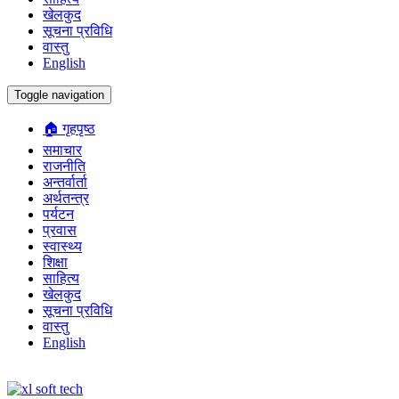
खेलकुद
सूचना प्रविधि
वास्तु
English
Toggle navigation
🏠 गृहपृष्ठ
समाचार
राजनीति
अन्तर्वार्ता
अर्थतन्त्र
पर्यटन
प्रवास
स्वास्थ्य
शिक्षा
साहित्य
खेलकुद
सूचना प्रविधि
वास्तु
English