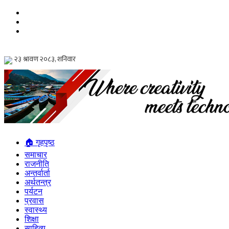
🏠 गृहपृष्ठ
समाचार
राजनीति
अन्तर्वार्ता
अर्थतन्त्र
पर्यटन
प्रवास
स्वास्थ्य
शिक्षा
साहित्य