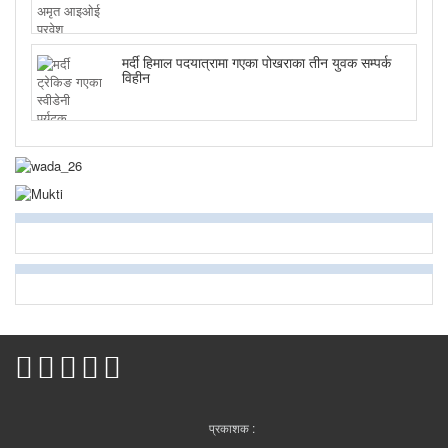
मर्दी हिमाल पदयात्रामा गएका पोखराका तीन युवक सम्पर्क
विहीन
प्रकाशक :