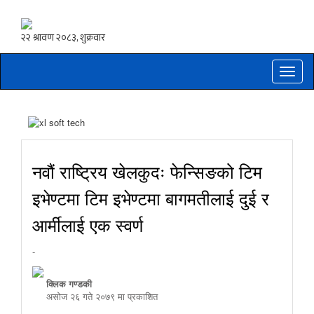
Toggle
naviga
नवौं राष्ट्रिय खेलकुदः फेन्सिङको टिम
इभेण्टमा टिम इभेण्टमा बागमतीलाई दुई र
आर्मीलाई एक स्वर्ण
-
क्लिक गण्डकी
असाेज २६ गते २०७९ मा प्रकाशित