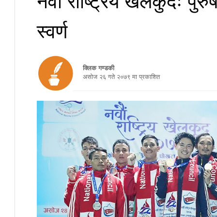
स्वर्ण
क्लिक गण्डकी
असाेज २६ गते २०७९ मा प्रकाशित