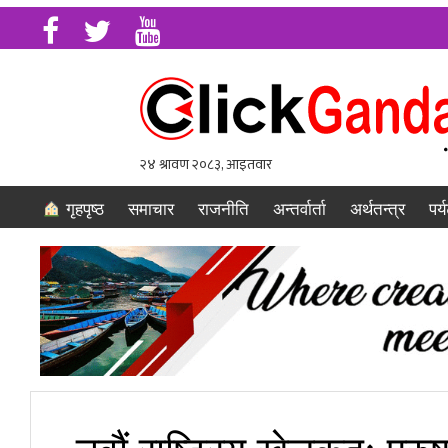
गृहपृष्ठ
समाचार
राजनीति
अन्तर्वार्ता
अर्थतन्त्र
पर्
नवौं राष्ट्रिय खेलकुदः पु