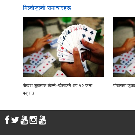
मिल्दोजुल्दो समाचारहरू
पोखरा जुवातास खेल्ने–खेलाउने थप १२ जना
पोखरामा जुवा
पक्राउ