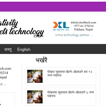
वास्तु
English
भर्खरै
पोखरा जुवातास खेल्ने–खेलाउने थप १२
जना पक्राउ
पोखरामा जुवातास खेल्ने–खेलाउने ६ जना
पक्राउ
ई