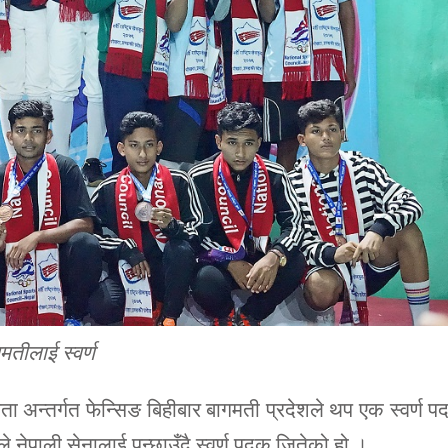
मतीलाई स्वर्ण
ता अन्तर्गत फेन्सिङ बिहीबार बागमती प्रदेशले थप एक स्वर्ण 
नेपाली सेनालाई पन्छाउँदै स्वर्ण पदक जितेको हो ।