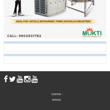
प्रकाशक :
सम्पादकः