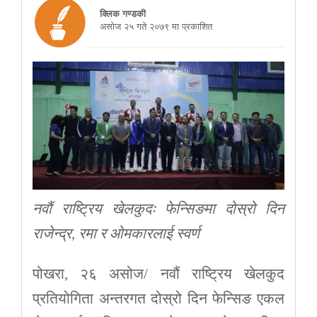
क्लिक गण्डकी
असाेज २५ गते २०७९ मा प्रकाशित
नवौं राष्ट्रिय खेलकुदः फेन्सिङमा दोस्रो दिन
राजेन्द्र, रमा र ओमकारलाई स्वर्ण
पोखरा, २६ असोज/ नवौं राष्ट्रिय खेलकुद
प्रतियोगिता अन्तरगत दोस्रो दिन फेन्सिङ एकल