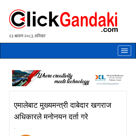
Toggle
naviga
एमालेबाट मुख्यमन्त्री दाबेदार खगराज
अधिकारले मनोनयन दर्ता गरे
-