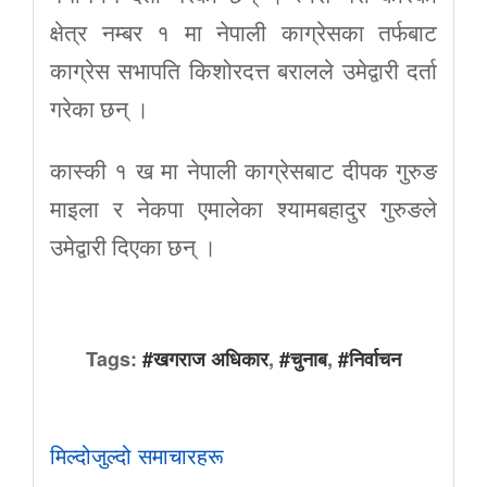
क्षेत्र नम्बर १ मा नेपाली काग्रेसका तर्फबाट
काग्रेस सभापति किशोरदत्त बरालले उमेद्वारी दर्ता
गरेका छन् ।
कास्की १ ख मा नेपाली काग्रेसबाट दीपक गुरुङ
माइला र नेकपा एमालेका श्यामबहादुर गुरुङले
उमेद्वारी दिएका छन् ।
Tags:
#खगराज अधिकार
,
#चुनाब
,
#निर्वाचन
मिल्दोजुल्दो समाचारहरू