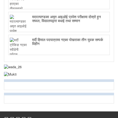
मदरल्याण्डका अमृत आइओई प्रवेश परीक्षामा दोस्रो हुन
सफल, विद्यालयद्वारा बधाई तथा सम्मान
मर्दी हिमाल पदयात्रामा गएका पोखराका तीन युवक सम्पर्क
विहीन