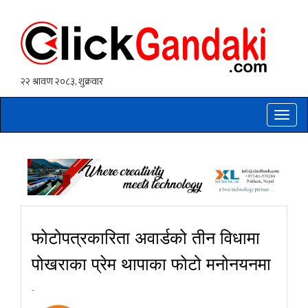
Toggle
naviga
फोटोपत्रकारिता अवार्डको तीन विधामा
पोखराका प्रेम थापाका फोटो मनोनयनमा
-