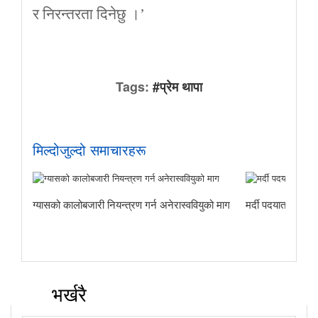
र निरन्तरता दिनेछु ।’
Tags:
#प्रेम थापा
मिल्दोजुल्दो समाचारहरू
ग्यासको कालोबजारी नियन्त्रण गर्न अनेरास्ववियुको माग
मर्दी पदयात्राबाट
भर्खरै