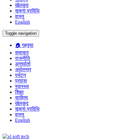
खेलकुद
सूचना प्रविधि
वास्तु
English
Toggle navigation
🏠 गृहपृष्ठ
समाचार
राजनीति
अन्तर्वार्ता
अर्थतन्त्र
पर्यटन
प्रवास
स्वास्थ्य
शिक्षा
साहित्य
खेलकुद
सूचना प्रविधि
वास्तु
English