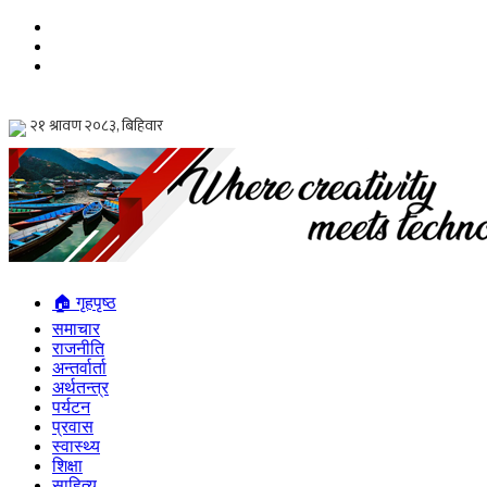
🏠 गृहपृष्ठ
समाचार
राजनीति
अन्तर्वार्ता
अर्थतन्त्र
पर्यटन
प्रवास
स्वास्थ्य
शिक्षा
साहित्य