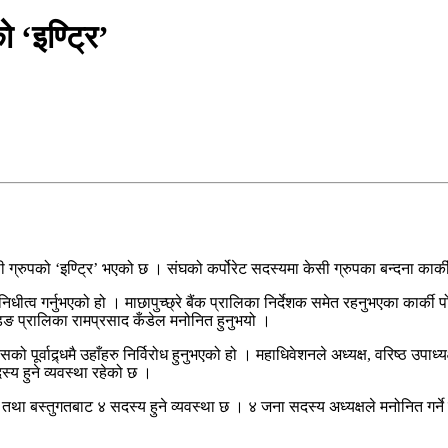
 ‘इण्ट्रि’
सी ग्रुपको ‘इण्ट्रि’ भएको छ । संघको कर्पोरेट सदस्यमा केसी ग्रुपका बन्दना कार्क
िनिधीत्व गर्नुभएको हो । माछापुच्छ्रे बैंक प्रालिका निर्देशक समेत रहनुभएका कार
«डिङ प्रालिका रामप्रसाद कँडेल मनोनित हुनुभयो ।
 पूर्वाद्र्धमै उहाँहरु निर्विरोध हुनुभएको हो । महाधिवेशनले अध्यक्ष, वरिष्ठ उपाध
्य हुने व्यवस्था रहेको छ ।
तथा बस्तुगतबाट ४ सदस्य हुने व्यवस्था छ । ४ जना सदस्य अध्यक्षले मनोनित गर्न