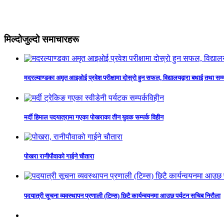
मिल्दोजुल्दो समाचारहरू
मदरल्याण्डका अमृत आइओई प्रवेश परीक्षामा दोस्रो हुन सफल, विद्यालयद्वारा बधाई तथा सम्
मर्दी हिमाल पदयात्रामा गएका पोखराका तीन युवक सम्पर्क विहीन
पोखरा रानीपौवाको गाईने चौतारा
पदयात्री सूचना व्यवस्थापन प्रणाली (टिम्स) छिटै कार्यन्वयनमा आउछ पर्यटन सचिब निरौला