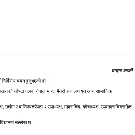
बन्दना कार्की
ी निर्विरोध चयन हुनुभएको हो ।
्की पोखराको जोण्टा क्लव, नेपाल भारत मैत्री संघ लगायत अन्य सामाजिक
्यक्ष, उद्योग र वाणिज्यतर्फका २ उपाध्यक्ष, महासचिव, कोषाध्यक्ष, उपमहासचिवसहित
े विधानमा उल्लेख छ ।