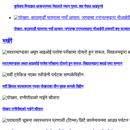
कुवेतमा मिसाइल आक्रमणमा नेपालले ज्यान गुमाए, शव नेपाल आइपुग्यो
पोखरा–काठमाडौं यात्रामा नयाँ आयामः जगदम्बा ट्राभल्सद्वारा भीआईपी लक्जरी बस सञ्चा
भर्खरै
मदरल्याण्डका अमृत आइओई प्रवेश परीक्षामा दोस्रो हुन सफल, विद्यालयद्वारा बधाई तथा सम्मान
मर्दी हिमाल पदयात्रामा गएका पोखराका तीन युवक सम्पर्क विहीन
पोखरा रानीपौवाको गाईने चौतारा