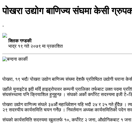
पोखरा उद्योग बाणिज्य संघमा केसी ग्रुपको
-
क्लिक गण्डकी
भाद्र १९ गते २०७९ मा प्रकाशित
पोखरा, १९ भदौ/ पोखरा उद्योग बाणिज्य संघमा देशकै प्रतिष्ठित उद्योगी घराना के
उहाँले युनाइटेड इदी मर्दि हाइड्रोपावर कम्पनी प्रालिका तर्फबाट उक्त पदमा प्रत
संघसंस्थामा पनि क्रियाशिल हुनुहुन्छ । संघको अर्को कर्पोरेट सदस्यमा इजी टे
पोखरा उद्योग वाणिज्य संघले ३४औं महाधिवेशन यहि भदौ २४ र २५ गते हुँदैछ । त्यसको
२९ सदस्यीय कार्यसमिति चयन गर्नेछ । निवर्तमान अध्यक्ष कार्यसमितिको पदेन सदस
संघको कार्यसमिति सदस्यमा खुलातर्फ १०, कर्पोरेट २ जना, औद्योगिकबाट १ जना 