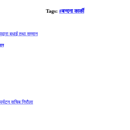
Tags:
#बन्दना कार्की
मान