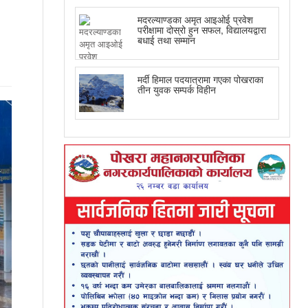
मदरल्याण्डका अमृत आइओई प्रवेश
परीक्षामा दोस्रो हुन सफल, विद्यालयद्वारा
बधाई तथा सम्मान
मर्दी हिमाल पदयात्रामा गएका पोखराका
तीन युवक सम्पर्क विहीन