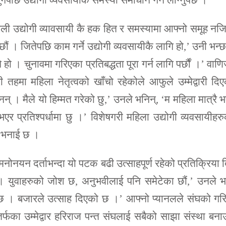
ेपछि उद्योगी व्यवसायीकै समस्या समाधान गर्न लाग्नुपर्छ ।’
े पोखरेली उद्योगी व्यावसायी कै हक हित र समस्यामा आफ्नो समूह न
 छौं । जितेपछि काम गर्ने उद्योगी व्यवसायीकै लागि हो,’ उनी भन्छ
 । चुनावमा गरिएका प्रतिबद्धता पूरा गर्न लागि पर्छौं ।’ वाणि
री तहमा महिला नेतृत्वको खाँचो रहेकोले आफुले उम्मेद्वारी दि
न् । मैले यो हिम्मत गरेको छु,’ उनले भनिन्, ‘म महिला मात्रै 
 भएर प्रतिश्पर्धामा छु ।’ विशेषगरी महिला उद्योगी व्यवसायीहर
को भनाई छ ।
मनोनयन दर्ताभन्दा यो पटक बढी उत्साहपूर्ण रहेको प्रतिक्रिया 
 । युवाहरुको जोश छ, अनुभवीलाई पनि समेटेका छौं,’ उनले भ
ो छ । बजारले उत्साह दिएको छ ।’ आफ्नो प्यानलले संघको गर
 तर्फका उम्मेद्वार हरिराज पन्त संघलाई सबैको साझा संस्था बना