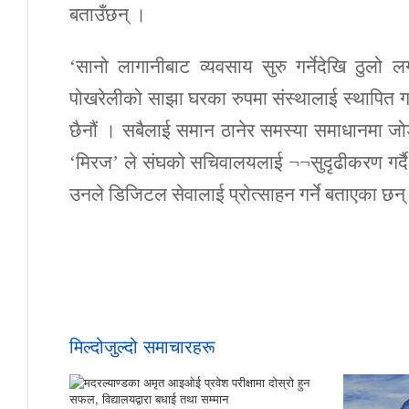
बताउँछन् ।
‘सानो लागानीबाट व्यवसाय सुरु गर्नेदेखि ठुलो ल
पोखरेलीको साझा घरका रुपमा संस्थालाई स्थापित गर
छैनौं । सबैलाई समान ठानेर समस्या समाधानमा जोड 
‘मिरज’ ले संघको सचिवालयलाई ¬¬सुदृढीकरण गर्दै 
उनले डिजिटल सेवालाई प्रोत्साहन गर्ने बताएका छन्
मिल्दोजुल्दो समाचारहरू