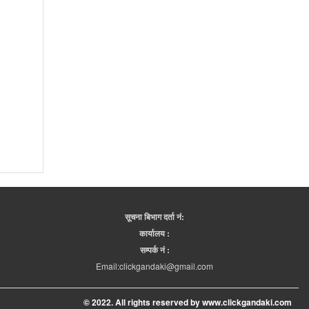
पदयात्री सूचना व्यवस्थापन प्रणाली (टिम्स) छिटै
कार्यन्वयनमा आउछ पर्यटन सचिब निरौला
सूचना बिभाग दर्ता नं:
कार्यालय :
सम्पर्क नं :
Email:clickgandaki@gmail.com
© 2022. All rights reserved by www.clickgandaki.com