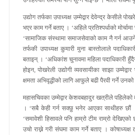
उनीहरुको समस्या पनि सुन्न पाइन्छ । भोली संघमा पुग
उद्योग तर्फका उपाध्यक्ष उम्मेद्वार देवेन्द्र केसील
भएर काम गर्ने बताए । ‘अहिले प्रतिश्पर्धाको मोर्चामा
‘सामाजिक संस्थामा समाजसेवाको काम नै गर्न आउने हो
तर्फकी उपाध्यक्ष कुमारी मुना बास्तोलाले पदाधिका
बताइन् । ‘अधिकांश चुनावमा महिला पदाधिकारी हुँदैन
होइन, पोखरेली उद्योगी व्यवसायीका साझा उम्मेद्वार
क्षमता अभिवृद्धीको लागि आफुले बढी पैरवी गर्ने उन
महासचिवका उम्मेद्वार केशवबहादुर खत्रीले पहिलेको 
। ‘सबै केही गर्न सक्छु भनेर आएका साथीहरु छौं
‘समावेशी हिसावले पनि हाम्रो टीम राम्रो देखिएक
उचो राख्ने गरी संघमा काम गर्ने बताए । कोषाध्यक्ष