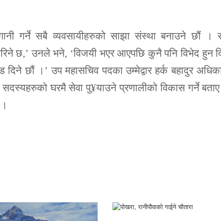
गानी गर्ने सबै व्यवसायीहरुको साझा संस्था बनाउने छौं । 
िने छ,’ उनले भने, ‘विजयी भएर आएपछि कुनै पनि विभेद हुन द
दिने छौं ।’ उप महासचिव पदका उम्मेद्वार हर्क बहादुर अधिक
सदस्यहरुको घरमै सेवा पु¥याउने प्रणालीको विकास गर्ने बता
 ।