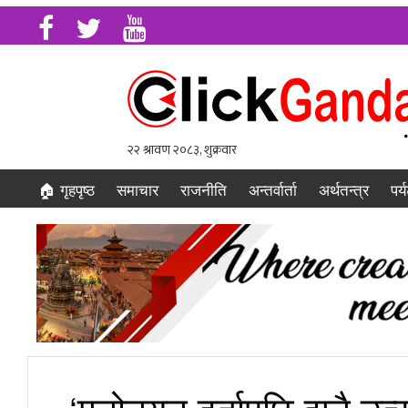
🏠 गृहपृष्ठ
समाचार
राजनीति
अन्तर्वार्ता
अर्थतन्त्र
पर्
‘मनोनयन दर्तापछि झनै उत्स