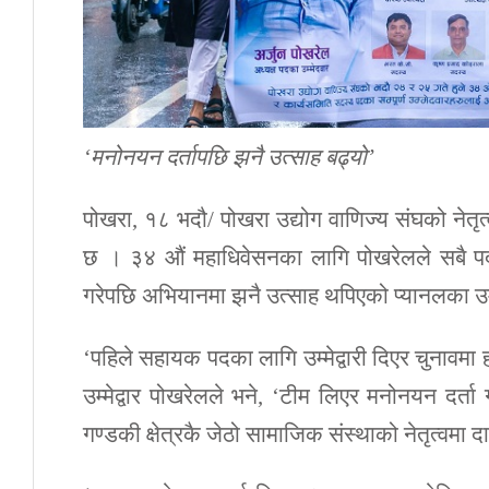
‘मनोनयन दर्तापछि झनै उत्साह बढ्यो’
पोखरा, १८ भदौ/ पोखरा उद्योग वाणिज्य संघको नेतृत
छ । ३४ औं महाधिवेसनका लागि पोखरेलले सबै पदमा उ
गरेपछि अभियानमा झनै उत्साह थपिएको प्यानलका उम्म
‘पहिले सहायक पदका लागि उम्मेद्वारी दिएर चुनावमा 
उम्मेद्वार पोखरेलले भने, ‘टीम लिएर मनोनयन दर्त
गण्डकी क्षेत्रकै जेठो सामाजिक संस्थाको नेतृत्वमा दा