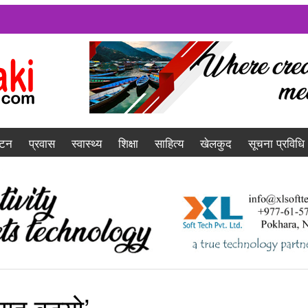
यटन
प्रवास
स्वास्थ्य
शिक्षा
साहित्य
खेलकुद
सूचना प्रविधि
ाह बढ्यो’