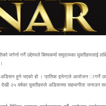
 जगेर्ना गर्ने उद्देश्यले बिश्वकर्मा समुदायका युवतीहरुलाई लक्
 ।
 अडिसन हुने भएको हो । प्रतिक इभेन्टले आयोजन ागर्ने उ
१६ देखी २५ वर्षका युवतीहरुले अडिसनमा सहभागीता जनाउन सक
।