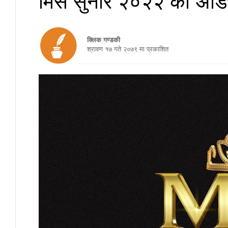
क्लिक गण्डकी
श्रावण १७ गते २०७९ मा प्रकाशित