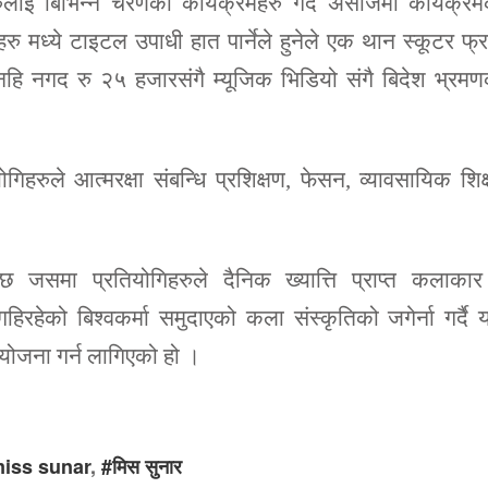
लाई बिभिन्न चरणका कार्यक्रमहरु गर्दै असोजमा कार्यक्र
ु मध्ये टाइटल उपाधी हात पार्नेले हुनेले एक थान स्कूटर फ्र
 नगद रु २५ हजारसंगै म्यूजिक भिडियो संगै बिदेश भ्रमण
गिहरुले आत्मरक्षा संबन्धि प्रशिक्षण, फेसन, व्यावसायिक शिक्
।
छ जसमा प्रतियोगिहरुले दैनिक ख्यात्ति प्राप्त कलाकार
हिरहेको बिश्वकर्मा समुदाएको कला संस्कृतिको जगेर्ना गर्दै
आयोजना गर्न लागिएको हो ।
iss sunar
,
#मिस सुनार