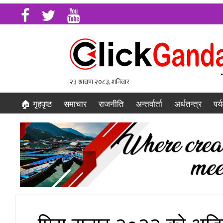
🏠 गृहपृष्ठ
समाचार
राजनीति
अन्तर्वार्ता
अर्थतन्त्र
पर्
मिस सुनार २०२२ को अडि