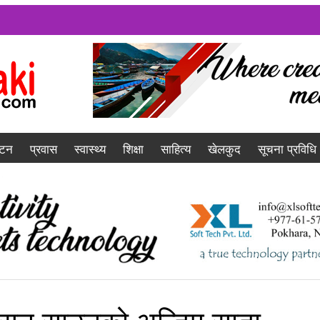
यटन
प्रवास
स्वास्थ्य
शिक्षा
साहित्य
खेलकुद
सूचना प्रविधि
सन साउनको अन्तिम साता