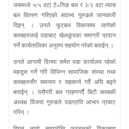
जसमध्ये ५/५ वटा टे«निङ बल र २/२ वटा म्याच
बल वितरण गरिएको सदस्य गुरुङले जानकारी
दिइन् । उनले फुटबल विकासमा लागेको
क्लबहरुलाई वडाबाट खेलकुदका समाग्री प्रदान
गर्ने कार्यतालिका अनुरुप सहयोग गरेको बताईन् ।
उनले आगामी दिनमा समेत वडा कार्यालय रहेको
महसुस गर्ने गरि विभिन्न सामाजिक संस्था तथा
क्लबहरुसँग समन्वय र सहकार्य गर्दै अघि बढ्ने
बताईन् । यसैगरी बल ग्रहणगर्दै बिटी क्लबकी
अध्यक्ष विजया गुरुङले वडाप्रति आभार प्रकट
गरिन् ।
विगत लामो समयदेखि फुटबलको विकासमा