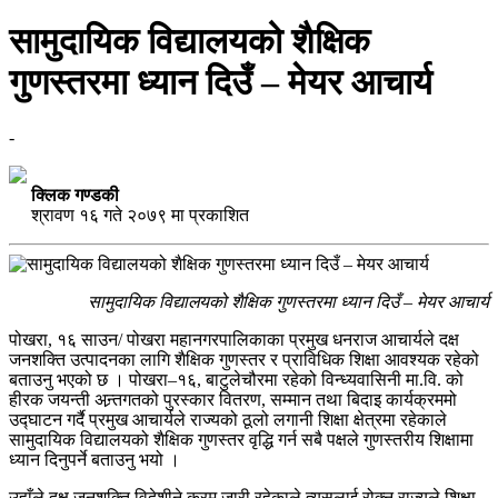
सामुदायिक विद्यालयको शैक्षिक
गुणस्तरमा ध्यान दिउँ – मेयर आचार्य
-
क्लिक गण्डकी
श्रावण १६ गते २०७९ मा प्रकाशित
सामुदायिक विद्यालयको शैक्षिक गुणस्तरमा ध्यान दिउँ – मेयर आचार्य
पोखरा, १६ साउन/ पोखरा महानगरपालिकाका प्रमुख धनराज आचार्यले दक्ष
जनशक्ति उत्पादनका लागि शैक्षिक गुणस्तर र प्राविधिक शिक्षा आवश्यक रहेको
बताउनु भएको छ । पोखरा–१६, बाटुलेचौरमा रहेको विन्ध्यवासिनी मा.वि. को
हीरक जयन्ती अन्र्तगतको पुरस्कार वितरण, सम्मान तथा बिदाइ कार्यक्रममो
उद्घाटन गर्दै प्रमुख आचार्यले राज्यको ठूलो लगानी शिक्षा क्षेत्रमा रहेकाले
सामुदायिक विद्यालयको शैक्षिक गुणस्तर वृद्धि गर्न सबै पक्षले गुणस्तरीय शिक्षामा
ध्यान दिनुपर्ने बताउनु भयो ।
उहाँले दक्ष जनशक्ति विदेशीने क्रम जारी रहेकाले त्यसलाई रोक्न राज्यले शिक्षा