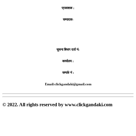
प्रकाशक :
सम्पादकः
सूचना बिभाग दर्ता नं:
कार्यालय :
सम्पर्क नं :
Email:clickgandaki@gmail.com
© 2022. All rights reserved by www.clickgandaki.com