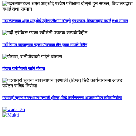
मदरल्याण्डका अमृत आइओई प्रवेश परीक्षामा दोस्रो हुन सफल, विद्यालयद्वारा बधाई तथा सम्मान
मर्दी हिमाल पदयात्रामा गएका पोखराका तीन युवक सम्पर्क विहीन
पोखरा रानीपौवाको गाईने चौतारा
पदयात्री सूचना व्यवस्थापन प्रणाली (टिम्स) छिटै कार्यन्वयनमा आउछ पर्यटन सचिब निरौला