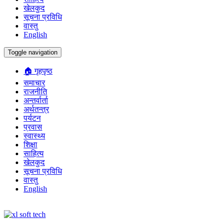
खेलकुद
सूचना प्रविधि
वास्तु
English
Toggle navigation
🏠 गृहपृष्ठ
समाचार
राजनीति
अन्तर्वार्ता
अर्थतन्त्र
पर्यटन
प्रवास
स्वास्थ्य
शिक्षा
साहित्य
खेलकुद
सूचना प्रविधि
वास्तु
English