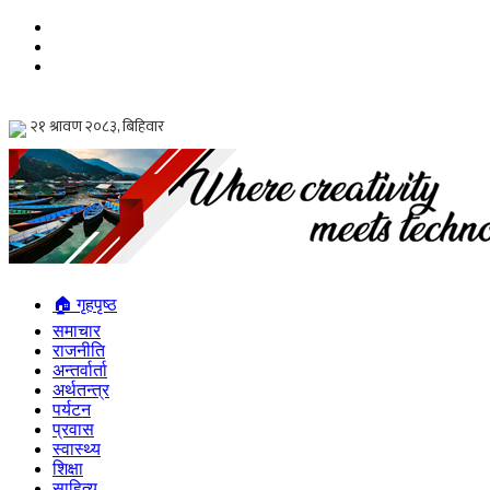
🏠 गृहपृष्ठ
समाचार
राजनीति
अन्तर्वार्ता
अर्थतन्त्र
पर्यटन
प्रवास
स्वास्थ्य
शिक्षा
साहित्य