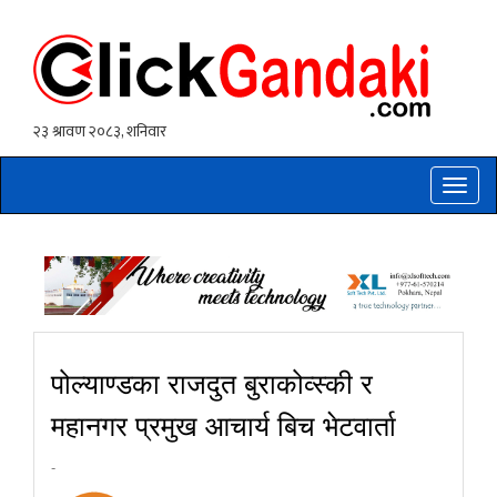
Toggle
naviga
पोल्याण्डका राजदुत बुराकोव्स्की र
महानगर प्रमुख आचार्य बिच भेटवार्ता
-