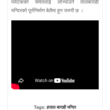
पर्यटकको समेतलाई लोभ्याउने तालबाराही
मन्दिरको पूर्ननिर्माण बेलैमा हुन जरुरी छ ।
Tags:
#ताल बाराही मन्दिर