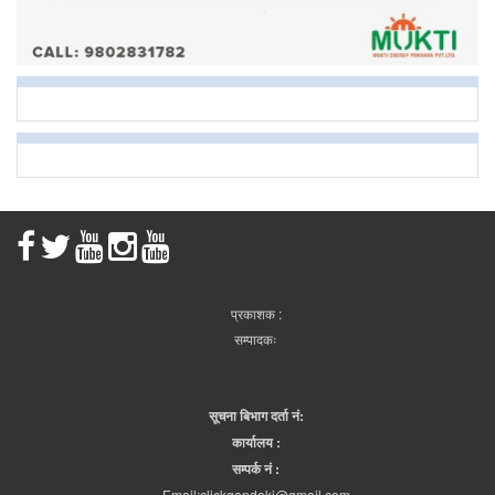
प्रकाशक :
सम्पादकः
सूचना बिभाग दर्ता नं:
कार्यालय :
सम्पर्क नं :
Email:clickgandaki@gmail.com