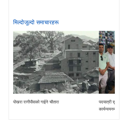
मिल्दोजुल्दो समाचारहरू
म्पर्क
पोखरा रानीपौवाको गाईने चौतारा
पदयात्री सूचना व्य
कार्यन्वयनमा आउछ 