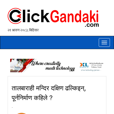
Toggle
naviga
तालबाराही मन्दिर दक्षिण ढल्किइन्,
पूर्ननिर्माण कहिले ?
-