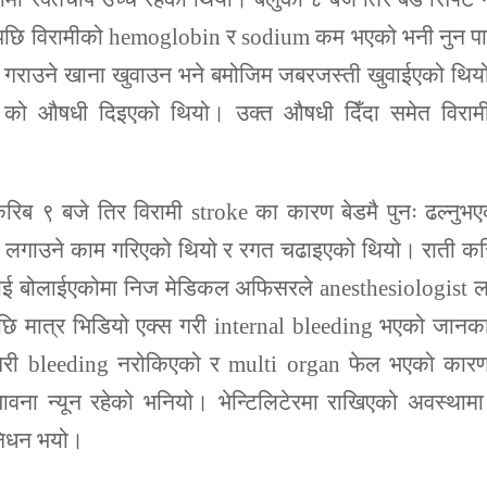
्यसपछि विरामीको hemoglobin र sodium कम भएको भनी नुन प
ध गराउने खाना खुवाउन भने बमोजिम जबरजस्ती खुवाईएको थि
tis को औषधी दिइएको थियो। उक्त औषधी दिँदा समेत विरामी
रिब ९ बजे तिर विरामी stroke का कारण बेडमै पुनः ढल्नुभ
 लगाउने काम गरिएको थियो र रगत चढाइएको थियो। राती कर
ाई बोलाईएकोमा निज मेडिकल अफिसरले anesthesiologist ल
 मात्र भिडियो एक्स गरी internal bleeding भएको जानका
न गरी bleeding नरोकिएको र multi organ फेल भएको कारण
े सम्भावना न्यून रहेको भनियो। भेन्टिलिटेरमा राखिएको अवस्थामा
निधन भयो।