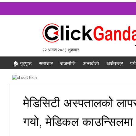
🏠 गृहपृष्ठ
समाचार
राजनीति
अन्तर्वार्ता
अर्थतन्त्र
पर्
मेडिसिटी अस्पतालको लापर
गयो, मेडिकल काउन्सिलमा 