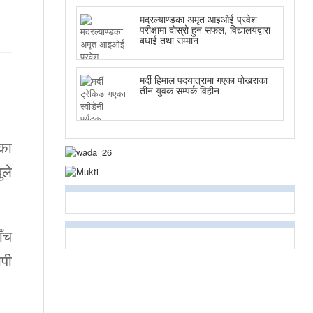
मदरल्याण्डका अमृत आइओई प्रवेश
परीक्षामा दोस्रो हुन सफल, विद्यालयद्वारा
बधाई तथा सम्मान
मर्दी हिमाल पदयात्रामा गएका पोखराका
तीन युवक सम्पर्क विहीन
का
ुले
ाँच
ोपी