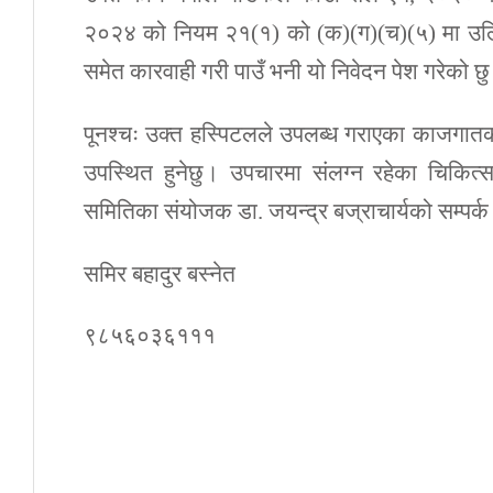
२०२४ को नियम २१(१) को (क)(ग)(च)(५) मा उल्ल
समेत कारवाही गरी पाउँ भनी यो निवेदन पेश गरेको छ
पूनश्चः उक्त हस्पिटलले उपलब्ध गराएका काजगात
उपस्थित हुनेछु। उपचारमा संलग्न रहेका चिकित
समितिका संयोजक डा. जयन्द्र बज्राचार्यको सम्पर
समिर बहादुर बस्नेत
९८५६०३६१११