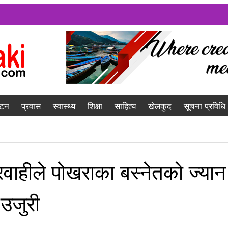
यटन
प्रवास
स्वास्थ्य
शिक्षा
साहित्य
खेलकुद
सूचना प्रविधि
वाहीले पोखराका बस्नेतको ज्यान
उजुरी