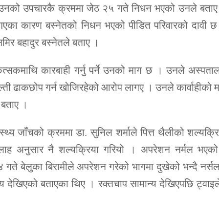
गेर उनको उपचारकै क्रममा जेठ २५ गते निधन भएको उनले बता
 नै नगएका कारण बस्नेतको निधन भएको पीडित परिवारको दावी 
मिर बहादुर बस्नेतले बताए ।
ित्सकमाथि कारबाही गर्नु पर्ने उनको माग छ । उनले अस्पता
ेर गल्ती ढाकछोप गर्न खोजिरहेको आरोप लागए । उनले कार्वाहीको 
ो बताए ।
स्थ्य जाँचको क्रममा डा. सुनिल शर्माले पित्त थैलीको शल्यक्र
 सल्लाह अनुसार नै शल्यक्रिया गरियो । अपरेशन नर्मल भएक
ते बेलुका बिरामीले अपरेशन गरेको भागमा दुखेको भन्दै नर्स
न्य देखिएको बताएका थिए । रक्तचाप सामान्य देखिएपछि ट्वाइ