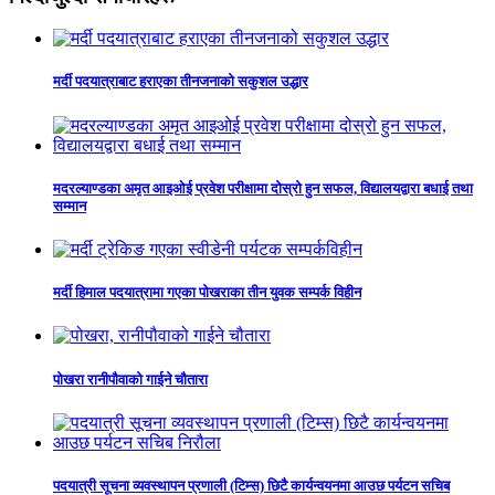
मर्दी पदयात्राबाट हराएका तीनजनाको सकुशल उद्धार
मदरल्याण्डका अमृत आइओई प्रवेश परीक्षामा दोस्रो हुन सफल, विद्यालयद्वारा बधाई तथा
सम्मान
मर्दी हिमाल पदयात्रामा गएका पोखराका तीन युवक सम्पर्क विहीन
पोखरा रानीपौवाको गाईने चौतारा
पदयात्री सूचना व्यवस्थापन प्रणाली (टिम्स) छिटै कार्यन्वयनमा आउछ पर्यटन सचिब