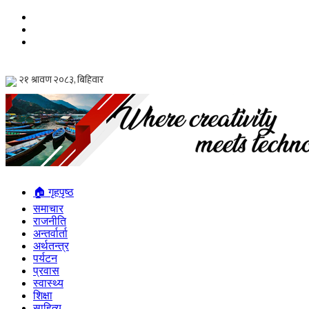
🏠 गृहपृष्ठ
समाचार
राजनीति
अन्तर्वार्ता
अर्थतन्त्र
पर्यटन
प्रवास
स्वास्थ्य
शिक्षा
साहित्य