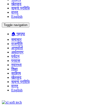
खेलकुद
सूचना प्रविधि
वास्तु
English
Toggle navigation
🏠 गृहपृष्ठ
समाचार
राजनीति
अन्तर्वार्ता
अर्थतन्त्र
पर्यटन
प्रवास
स्वास्थ्य
शिक्षा
साहित्य
खेलकुद
सूचना प्रविधि
वास्तु
English