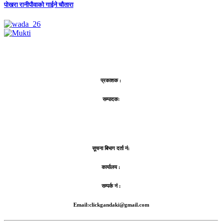
पोखरा रानीपौवाको गाईने चौतारा
प्रकाशक :
सम्पादकः
सूचना बिभाग दर्ता नं:
कार्यालय :
सम्पर्क नं :
Email:clickgandaki@gmail.com