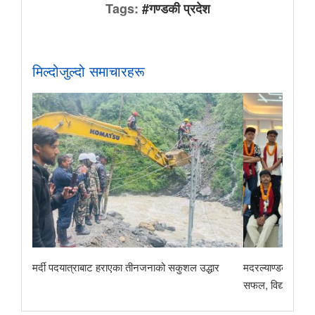
Tags:
#गण्डकी प्रदेश
मिल्दोजुल्दो समाचारहरू
मर्दी पदयात्राबाट हराएका तीनजनाको सकुशल उद्धार
मदरल्याण्डका अमृत 
सफल, विद्यालयद्वार